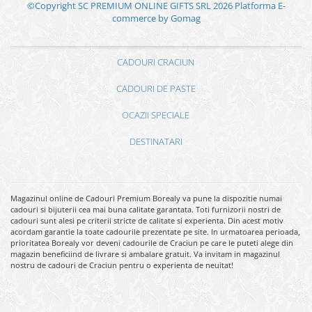
©Copyright SC PREMIUM ONLINE GIFTS SRL 2026
Platforma E-
commerce by Gomag
CADOURI CRACIUN
CADOURI DE PASTE
OCAZII SPECIALE
DESTINATARI
Magazinul online de Cadouri Premium Borealy va pune la dispozitie numai
cadouri si bijuterii cea mai buna calitate garantata. Toti furnizorii nostri de
cadouri sunt alesi pe criterii stricte de calitate si experienta. Din acest motiv
acordam garantie la toate cadourile prezentate pe site. In urmatoarea perioada,
prioritatea Borealy vor deveni cadourile de Craciun pe care le puteti alege din
magazin beneficiind de livrare si ambalare gratuit. Va invitam in magazinul
nostru de cadouri de Craciun pentru o experienta de neuitat!