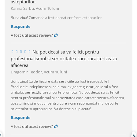
asteptarilor.
Karina Sarbu,
Acum 10 luni
Buna ziua! Comanda a fost onorat conform asteptarilor.
Raspunde
A fost util acest review?
Nu pot decat sa va felicit pentru
profesionalismul si seriozitatea care caracterizeaza
afacerea
Dragomir Teodor,
Acum 10 luni
Buna ziua! Ca de fiecare data serviciile au fost ireprosabile !
Produsele indeplinesc si cele mai exigente gusturi,colierul a fost
ambalat perfect,livrarea foarte prompta. Nu pot decat sa va felicit
pentru profesionalismul si seriozitatea care caracterizeaza afacerea,
acesta fiind si motivul pentru care v-am recomandat mai departe
prietenilor si apropiatilor .Va doresc o zi placuta!
Raspunde
A fost util acest review?