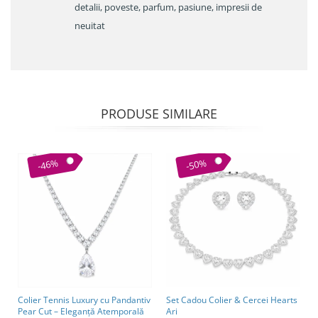
detalii, poveste, parfum, pasiune, impresii de
neuitat
PRODUSE SIMILARE
-46%
-50%
Colier Tennis Luxury cu Pandantiv
Set Cadou Colier & Cercei Hearts
Pear Cut – Eleganță Atemporală
Ari