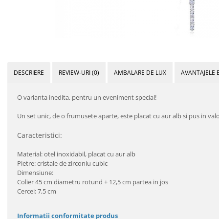
DESCRIERE
REVIEW-URI
(0)
AMBALARE DE LUX
AVANTAJELE 
O varianta inedita, pentru un eveniment special!
Un set unic, de o frumusete aparte, este placat cu aur alb si pus in val
Caracteristici:
Material: otel inoxidabil, placat cu aur alb
Pietre: cristale de zirconiu cubic
Dimensiune:
Colier 45 cm diametru rotund + 12,5 cm partea in jos
Cercei: 7,5 cm
Informatii conformitate produs