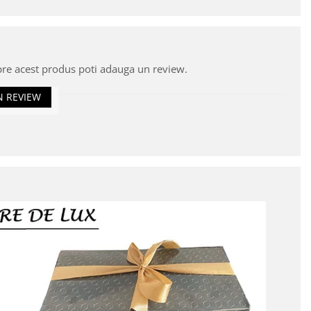
pre acest produs poti adauga un review.
N REVIEW