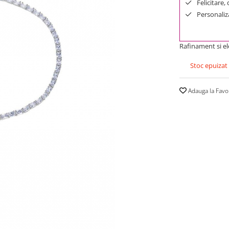
Felicitare,
Personaliza
Rafinament si el
Stoc epuizat
Adauga la Favo