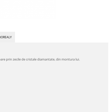
BOREALY
oare prin zecile de cristale diamantate, din montura lui.