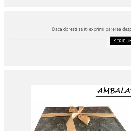
Daca doresti sa iti exprimi parerea des
SCRIE U