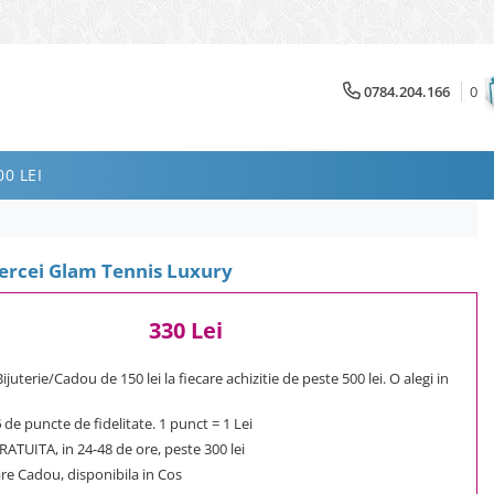
0784.204.166
0
0 LEI
Cercei Glam Tennis Luxury
330 Lei
uterie/Cadou de 150 lei la fiecare achizitie de peste 500 lei. O alegi in
6
de puncte de fidelitate. 1 punct = 1 Lei
ATUITA, in 24-48 de ore, peste 300 lei
e Cadou, disponibila in Cos