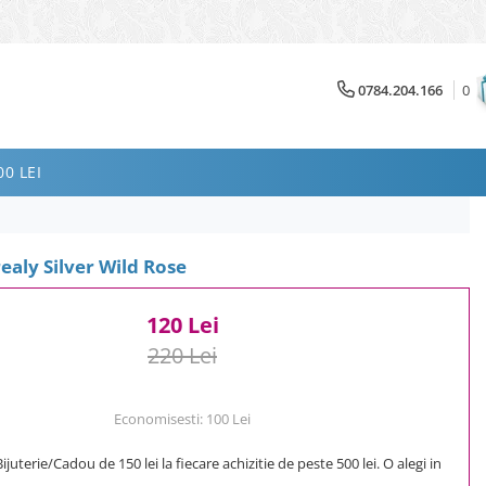
0784.204.166
0
0 LEI
ealy Silver Wild Rose
120 Lei
220 Lei
Economisesti:
100
Lei
uterie/Cadou de 150 lei la fiecare achizitie de peste 500 lei. O alegi in