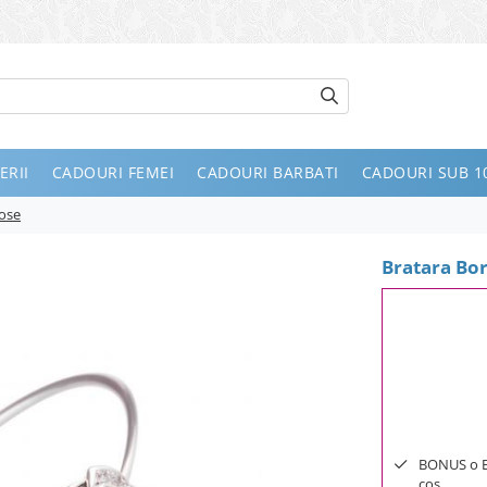
ERII
CADOURI FEMEI
CADOURI BARBATI
CADOURI SUB 10
Rose
Bratara Bor
BONUS o Bij
cos.