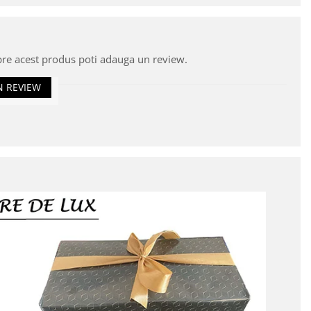
pre acest produs poti adauga un review.
N REVIEW