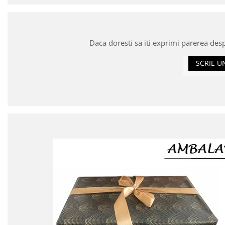
Daca doresti sa iti exprimi parerea des
SCRIE U