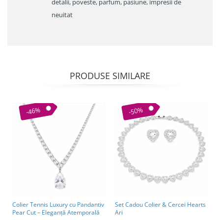
detalii, poveste, parfum, pasiune, impresii de
neuitat
PRODUSE SIMILARE
-46%
-50%
Colier Tennis Luxury cu Pandantiv
Set Cadou Colier & Cercei Hearts
Pear Cut – Eleganță Atemporală
Ari