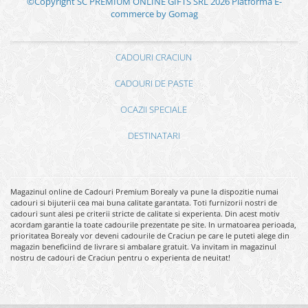
©Copyright SC PREMIUM ONLINE GIFTS SRL 2026
Platforma E-
commerce by Gomag
CADOURI CRACIUN
CADOURI DE PASTE
OCAZII SPECIALE
DESTINATARI
Magazinul online de Cadouri Premium Borealy va pune la dispozitie numai
cadouri si bijuterii cea mai buna calitate garantata. Toti furnizorii nostri de
cadouri sunt alesi pe criterii stricte de calitate si experienta. Din acest motiv
acordam garantie la toate cadourile prezentate pe site. In urmatoarea perioada,
prioritatea Borealy vor deveni cadourile de Craciun pe care le puteti alege din
magazin beneficiind de livrare si ambalare gratuit. Va invitam in magazinul
nostru de cadouri de Craciun pentru o experienta de neuitat!