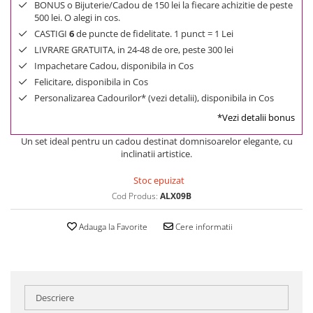
BONUS o Bijuterie/Cadou de 150 lei la fiecare achizitie de peste
500 lei. O alegi in cos.
CASTIGI
6
de puncte de fidelitate. 1 punct = 1 Lei
LIVRARE GRATUITA, in 24-48 de ore, peste 300 lei
Impachetare Cadou, disponibila in Cos
Felicitare, disponibila in Cos
Personalizarea Cadourilor* (vezi detalii), disponibila in Cos
*Vezi detalii bonus
Un set ideal pentru un cadou destinat domnisoarelor elegante, cu
inclinatii artistice.
Stoc epuizat
Cod Produs:
ALX09B
Adauga la Favorite
Cere informatii
Descriere