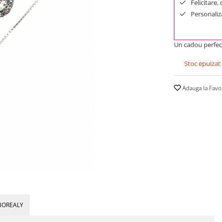
Felicitare,
Personaliza
Un cadou perfect
Stoc epuizat
Adauga la Favo
BOREALY