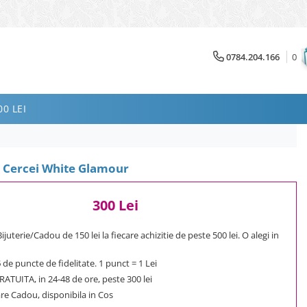
0784.204.166
0
0 LEI
si Cercei White Glamour
300 Lei
uterie/Cadou de 150 lei la fiecare achizitie de peste 500 lei. O alegi in
5
de puncte de fidelitate. 1 punct = 1 Lei
ATUITA, in 24-48 de ore, peste 300 lei
e Cadou, disponibila in Cos