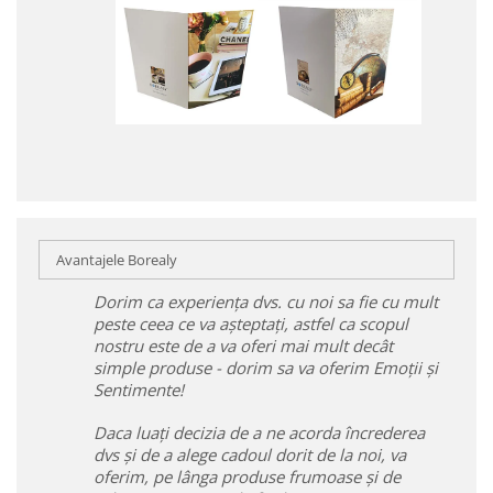
Avantajele Borealy
Dorim ca experiența dvs. cu noi sa fie cu mult
peste ceea ce va așteptați, astfel ca scopul
nostru este de a va oferi mai mult decât
simple produse - dorim sa va oferim Emoții și
Sentimente!
Daca luați decizia de a ne acorda încrederea
dvs și de a alege cadoul dorit de la noi, va
oferim, pe lânga produse frumoase și de