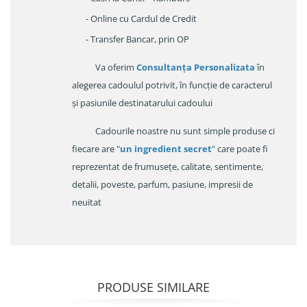
- Online cu Cardul de Credit
- Transfer Bancar, prin OP
Va oferim
Consultanța Personalizata
în
alegerea cadoulul potrivit, în funcție de caracterul
și pasiunile destinatarului cadoului
Cadourile noastre nu sunt simple produse ci
fiecare are "
un ingredient secret
" care poate fi
reprezentat de frumusețe, calitate, sentimente,
detalii, poveste, parfum, pasiune, impresii de
neuitat
PRODUSE SIMILARE