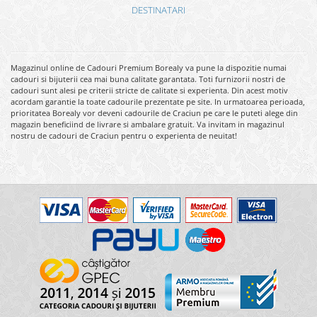
DESTINATARI
Magazinul online de Cadouri Premium Borealy va pune la dispozitie numai
cadouri si bijuterii cea mai buna calitate garantata. Toti furnizorii nostri de
cadouri sunt alesi pe criterii stricte de calitate si experienta. Din acest motiv
acordam garantie la toate cadourile prezentate pe site. In urmatoarea perioada,
prioritatea Borealy vor deveni cadourile de Craciun pe care le puteti alege din
magazin beneficiind de livrare si ambalare gratuit. Va invitam in magazinul
nostru de cadouri de Craciun pentru o experienta de neuitat!