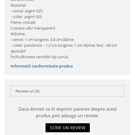
Material:
- cercei: argint 925
- colier: argint 925
Pietre: cristale
Culoare: alb/ transparent
Mărime:
- cercei: 1 cm lungime, 0.8 cm lățime
- colier: pandantiv - 1,2 cm lungime, 1 cm lățime; lanț - 40 cm
ajustabil
Închizătoarea cerceilor tip șurub.
Informatii conformitate produs
Review-uri
(0)
Daca doresti sa iti exprimi parerea despre acest
produs poti adauga un review.
SCRIE UN REVIEW