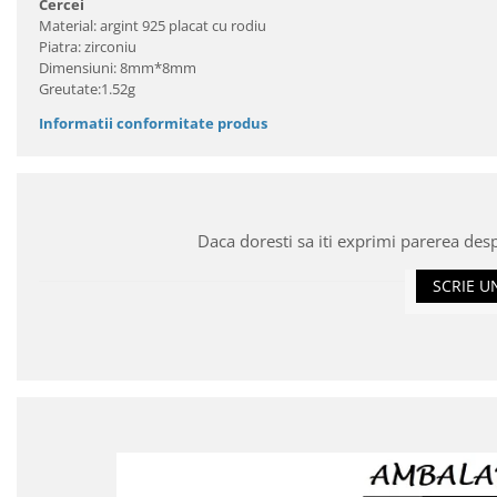
Cercei
Material: argint 925 placat cu rodiu
Piatra: zirconiu
Dimensiuni: 8mm*8mm
Greutate:1.52g
Informatii conformitate produs
Daca doresti sa iti exprimi parerea des
SCRIE U