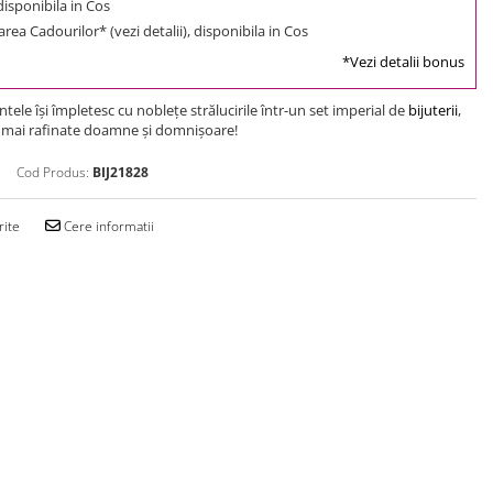
 disponibila in Cos
rea Cadourilor* (vezi detalii), disponibila in Cos
*Vezi detalii bonus
ntele îşi împletesc cu nobleţe strălucirile într-un set imperial de
bijuterii
,
 mai rafinate doamne şi domnişoare!
Cod Produs:
BIJ21828
rite
Cere informatii