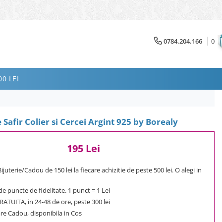
0784.204.166
0
0 LEI
e Safir Colier si Cercei Argint 925 by Borealy
195 Lei
uterie/Cadou de 150 lei la fiecare achizitie de peste 500 lei. O alegi in
e puncte de fidelitate. 1 punct = 1 Lei
ATUITA, in 24-48 de ore, peste 300 lei
e Cadou, disponibila in Cos