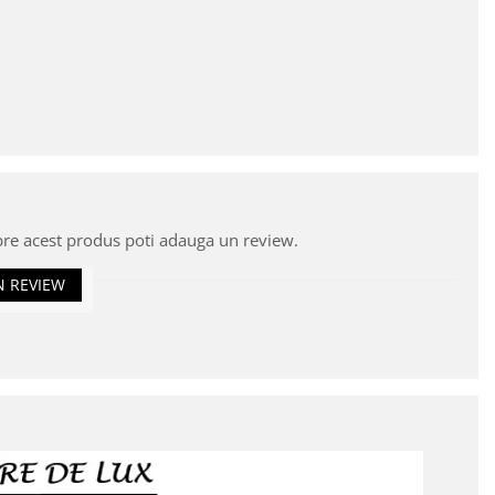
pre acest produs poti adauga un review.
N REVIEW