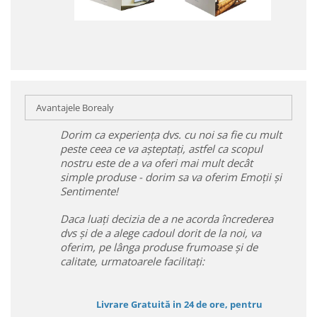
Avantajele Borealy
Dorim ca experiența dvs. cu noi sa fie cu mult
peste ceea ce va așteptați, astfel ca scopul
nostru este de a va oferi mai mult decât
simple produse - dorim sa va oferim Emoții și
Sentimente!
Daca luați decizia de a ne acorda încrederea
dvs și de a alege cadoul dorit de la noi, va
oferim, pe lânga produse frumoase și de
calitate, urmatoarele facilitați:
Livrare Gratuită in 24 de ore, pentru