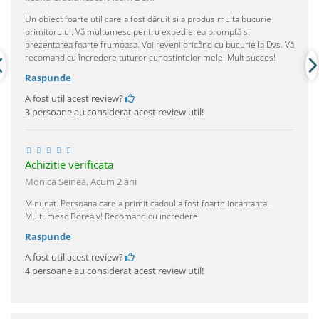
Un obiect foarte util care a fost dăruit si a produs multa bucurie
primitorului. Vă multumesc pentru expedierea promptă si
prezentarea foarte frumoasa. Voi reveni oricând cu bucurie la Dvs. Vă
recomand cu încredere tuturor cunostintelor mele! Mult succes!
Raspunde
A fost util acest review?
3 persoane au considerat acest review util!
Achizitie verificata
Monica Seinea,
Acum 2 ani
Minunat. Persoana care a primit cadoul a fost foarte incantanta.
Multumesc Borealy! Recomand cu incredere!
Raspunde
A fost util acest review?
4 persoane au considerat acest review util!