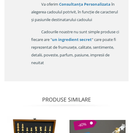
Va oferim
Consultanța Personalizata
în
alegerea cadoulul potrivit, în funcție de caracterul
și pasiunile destinatarului cadoului
Cadourile noastre nu sunt simple produse ci
fiecare are "
un ingredient secret
" care poate fi
reprezentat de frumusețe, calitate, sentimente,
detalii, poveste, parfum, pasiune, impresii de
neuitat
PRODUSE SIMILARE
-40%