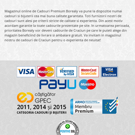
Magazinul online de Cadouri Premium Borealy va pune la dispozitie numai
cadouri si bijuterii cea mai buna calitate garantata. Toti furnizorii nostri de
cadouri sunt alesi pe criterii stricte de calitate si experienta. Din acest motiv
acordam garantie la toate cadourile prezentate pe site. In urmatoarea perioada,
prioritatea Borealy vor deveni cadourile de Craciun pe care le puteti alege din
magazin beneficiind de livrare si ambalare gratuit. Va invitam in magazinul
nostru de cadouri de Craciun pentru o experienta de neuitat!