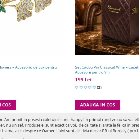
u de Lux pentru
Set Cadou Vin Classical Wine – Caset
Accesorii pentru Vin
199 Lei
(3)
N COS
ADAUGA IN COS
or, Am primit in posesia coletului sunt happy! In primul rand vreau sa va fel
er, nu un sef. Produsele sunt exact ca voi, de calitate si arata la fel ca in p
ti si mai ales despre ce Oameni faini sunt aici. Ma declar PR-ul Borealy ( p