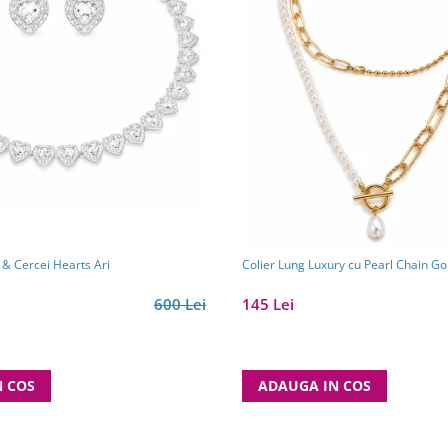
 & Cercei Hearts Ari
Colier Lung Luxury cu Pearl Chain Go
600 Lei
145 Lei
N COS
ADAUGA IN COS