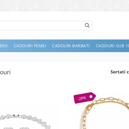
ERII
CADOURI FEMEI
CADOURI BARBATI
CADOURI SUB 10
ouri
Sortati c
-28%