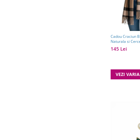
Cadou Craciun Br
Naturala si Cer
145 Lei
VEZI VARI