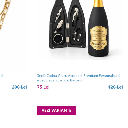
ld
Sticlă Cadou Vin cu Accesorii Premium Personalizată
– Set Elegant pentru Bărbați
200 Lei
75 Lei
120 Lei
VEZI VARIANTE