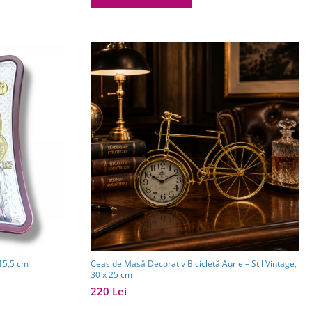
a Domnului 12,5x15,5 cm
Ceas de Masă Decorativ Bicicletă Aurie – Stil Vintage,
30 x 25 cm
220 Lei