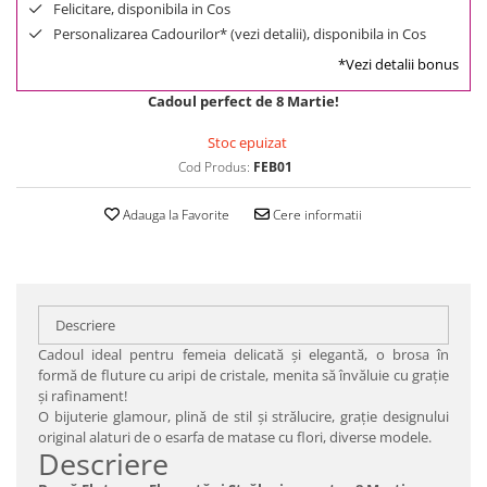
Felicitare, disponibila in Cos
Personalizarea Cadourilor* (vezi detalii), disponibila in Cos
*Vezi detalii bonus
Cadoul perfect de 8 Martie!
Stoc epuizat
Cod Produs:
FEB01
Adauga la Favorite
Cere informatii
Descriere
Cadoul ideal pentru femeia delicată şi elegantă, o brosa în
formă de fluture cu aripi de cristale, menita să învăluie cu graţie
şi rafinament!
O bijuterie glamour, plină de stil şi strălucire, graţie designului
original alaturi de o esarfa de matase cu flori, diverse modele.
Descriere