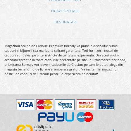
OCAZII SPECIALE
DESTINATARI
Magazinul online de Cadouri Premium Borealy va pune la dispozitie numai
cadouri si bijuterii cea mai buna calitate garantata. Toti furnizorii nostri de
cadouri sunt alesi pe criterii stricte de calitate si experienta. Din acest motiv
acordam garantie la toate cadourile prezentate pe site. In urmatoarea perioada,
prioritatea Borealy vor deveni cadourile de Craciun pe care le puteti alege din
magazin beneficiind de livrare si ambalare gratuit. Va invitam in magazinul
nostru de cadouri de Craciun pentru o experienta de neuitat!