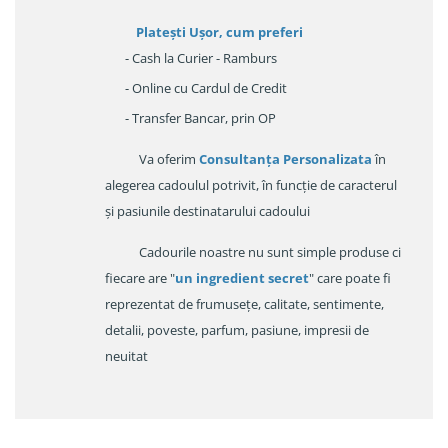
Platești Ușor
, cum preferi
- Cash la Curier - Ramburs
- Online cu Cardul de Credit
- Transfer Bancar, prin OP
Va oferim
Consultanța Personalizata
în
alegerea cadoulul potrivit, în funcție de caracterul
și pasiunile destinatarului cadoului
Cadourile noastre nu sunt simple produse ci
fiecare are "
un ingredient secret
" care poate fi
reprezentat de frumusețe, calitate, sentimente,
detalii, poveste, parfum, pasiune, impresii de
neuitat