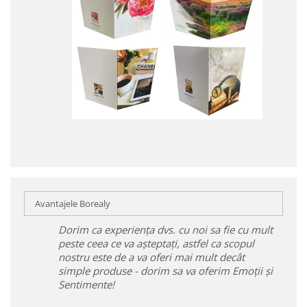
Avantajele Borealy
Dorim ca experiența dvs. cu noi sa fie cu mult
peste ceea ce va așteptați, astfel ca scopul
nostru este de a va oferi mai mult decât
simple produse - dorim sa va oferim Emoții și
Sentimente!