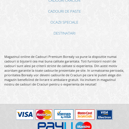
CADOURI CRACIUN
CADOURI DE PASTE
OCAZII SPECIALE
DESTINATARI
Magazinul online de Cadouri Premium Borealy va pune la dispozitie numai
cadouri si bijuterii cea mai buna calitate garantata. Toti furnizorii nostri de
cadouri sunt alesi pe criterii stricte de calitate si experienta. Din acest motiv
acordam garantie la toate cadourile prezentate pe site. In urmatoarea perioada,
prioritatea Borealy vor deveni cadourile de Craciun pe care le puteti alege din
magazin beneficiind de livrare si ambalare gratuit. Va invitam in magazinul
nostru de cadouri de Craciun pentru o experienta de neuitat!