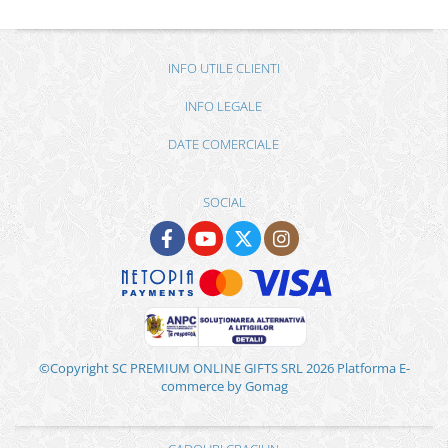
INFO UTILE CLIENTI
INFO LEGALE
DATE COMERCIALE
SOCIAL
©Copyright SC PREMIUM ONLINE GIFTS SRL 2026
Platforma E-
commerce by Gomag