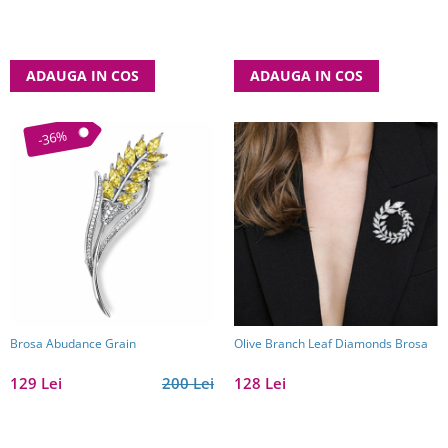
ADAUGA IN COS
ADAUGA IN COS
-36%
Brosa Abudance Grain
Olive Branch Leaf Diamonds Brosa
129 Lei
200 Lei
128 Lei