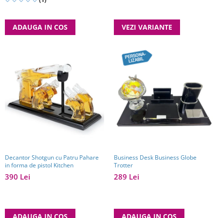
ADAUGA IN COS
VEZI VARIANTE
Decantor Shotgun cu Patru Pahare
Business Desk Business Globe
in forma de pistol Kitchen
Trotter
390 Lei
289 Lei
ADAUGA IN COS
ADAUGA IN COS