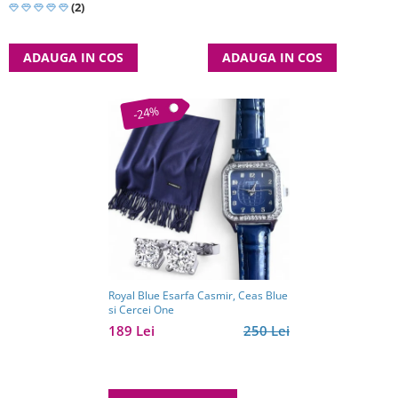
(2)
ADAUGA IN COS
ADAUGA IN COS
-24%
Royal Blue Esarfa Casmir, Ceas Blue
si Cercei One
189 Lei
250 Lei