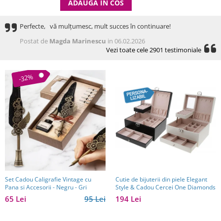
ADAUGA IN COS
Perfecte, vă mulțumesc, mult succes în continuare!
Postat de
Magda Marinescu
in 06.02.2026
Vezi toate cele 2901 testimoniale
-32%
Set Cadou Caligrafie Vintage cu
Cutie de bijuterii din piele Elegant
Pana si Accesorii - Negru - Gri
Style & Cadou Cercei One Diamonds
65 Lei
95 Lei
194 Lei