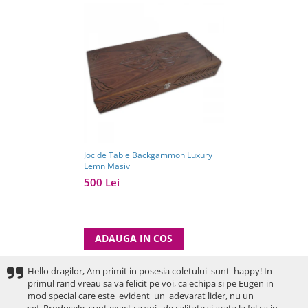
Joc de Table Backgammon Luxury
Lemn Masiv
500 Lei
ADAUGA IN COS
Hello dragilor, Am primit in posesia coletului sunt happy! In
primul rand vreau sa va felicit pe voi, ca echipa si pe Eugen in
mod special care este evident un adevarat lider, nu un
sef. Produsele sunt exact ca voi, de calitate si arata la fel ca in