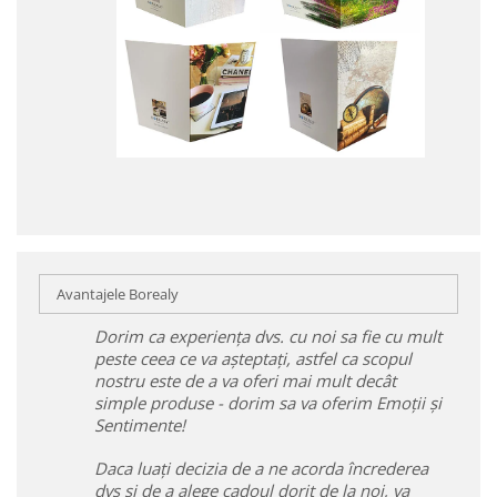
Avantajele Borealy
Dorim ca experiența dvs. cu noi sa fie cu mult
peste ceea ce va așteptați, astfel ca scopul
nostru este de a va oferi mai mult decât
simple produse - dorim sa va oferim Emoții și
Sentimente!
Daca luați decizia de a ne acorda încrederea
dvs și de a alege cadoul dorit de la noi, va