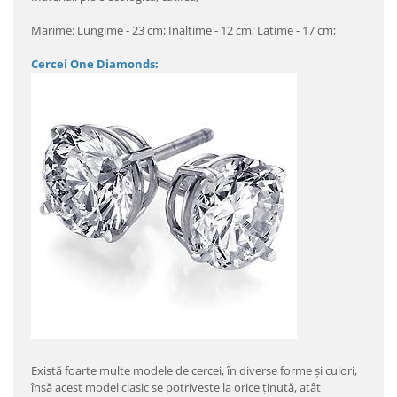
Marime: Lungime - 23 cm; Inaltime - 12 cm; Latime - 17 cm;
Cercei One Diamonds:
Există foarte multe modele de cercei, în diverse forme şi culori,
însă acest model clasic se potriveste la orice ţinută, atât