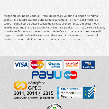
Magazinul online de Cadouri Premium Borealy va pune la dispozitie numai
cadouri si bijuterii cea mai buna calitate garantata. Toti furnizorii nostri de
cadouri sunt alesi pe criterii stricte de calitate si experienta. Din acest motiv
acordam garantie la toate cadourile prezentate pe site. In urmatoarea perioada,
prioritatea Borealy vor deveni cadourile de Craciun pe care le puteti alege din
magazin beneficiind de livrare si ambalare gratuit. Va invitam in magazinul
nostru de cadouri de Craciun pentru o experienta de neuitat!