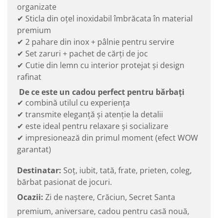
organizate
✔ Sticla din oțel inoxidabil îmbrăcata în material
premium
✔ 2 pahare din inox + pâlnie pentru servire
✔ Set zaruri + pachet de cărți de joc
✔ Cutie din lemn cu interior protejat și design
rafinat
De ce este un cadou perfect pentru bărbați
✔ combină utilul cu experiența
✔ transmite eleganță și atenție la detalii
✔ este ideal pentru relaxare și socializare
✔ impresionează din primul moment (efect WOW
garantat)
Destinatar:
Soț, iubit, tată, frate, prieten, coleg,
bărbat pasionat de jocuri.
Ocazii:
Zi de naștere, Crăciun, Secret Santa
premium, aniversare, cadou pentru casă nouă,