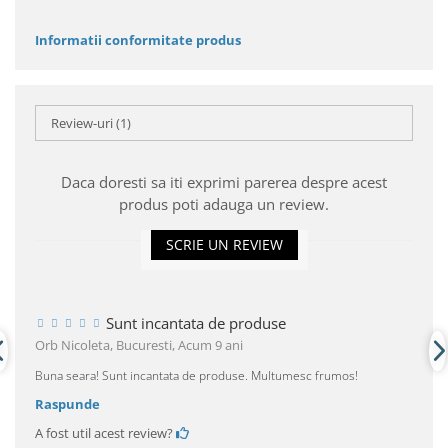
Informatii conformitate produs
Review-uri
(1)
Daca doresti sa iti exprimi parerea despre acest
produs poti adauga un review.
SCRIE UN REVIEW
Sunt incantata de produse
Orb Nicoleta, Bucuresti,
Acum 9 ani
Buna seara! Sunt incantata de produse. Multumesc frumos!
Raspunde
A fost util acest review?