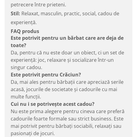
petrecere între prieteni.
Stil:
Relaxat, masculin, practic, social, cadou de
experiență.
FAQ produs
Este potrivit pentru un bărbat care are deja de
toate?
Da, pentru că nu este doar un obiect, ci un set de
experiență: joc, relaxare și socializare într-un
singur cadou.
Este potrivit pentru Crăciun?
Da, mai ales pentru bărbații care apreciază serile
acasă, jocurile de societate și cadourile cu mai
multe funcții.
Cui nu i se potrivește acest cadou?
Nu este prima alegere pentru cineva care preferă
cadourile foarte formale sau strict business. Este
mai potrivit pentru bărbați sociabili, relaxați sau
pasionați de jocuri.