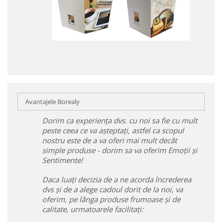
Avantajele Borealy
Dorim ca experiența dvs. cu noi sa fie cu mult
peste ceea ce va așteptați, astfel ca scopul
nostru este de a va oferi mai mult decât
simple produse - dorim sa va oferim Emoții și
Sentimente!
Daca luați decizia de a ne acorda încrederea
dvs și de a alege cadoul dorit de la noi, va
oferim, pe lânga produse frumoase și de
calitate, urmatoarele facilitați: