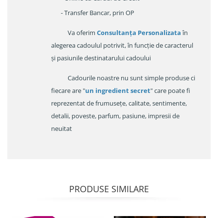
- Transfer Bancar, prin OP
Va oferim
Consultanța Personalizata
în
alegerea cadoulul potrivit, în funcție de caracterul
și pasiunile destinatarului cadoului
Cadourile noastre nu sunt simple produse ci
fiecare are "
un ingredient secret
" care poate fi
reprezentat de frumusețe, calitate, sentimente,
detalii, poveste, parfum, pasiune, impresii de
neuitat
PRODUSE SIMILARE