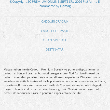
©Copyright SC PREMIUM ONLINE GIFTS SRL 2026
Platforma E-
commerce by Gomag
CADOURI CRACIUN
CADOURI DE PASTE
OCAZII SPECIALE
DESTINATARI
Magazinul online de Cadouri Premium Borealy va pune la dispozitie numai
cadouri si bijuterii cea mai buna calitate garantata. Toti furnizorii nostri de
cadouri sunt alesi pe criterii stricte de calitate si experienta. Din acest motiv
acordam garantie la toate cadourile prezentate pe site. In urmatoarea perioada,
prioritatea Borealy vor deveni cadourile de Craciun pe care le puteti alege din
magazin beneficiind de livrare si ambalare gratuit. Va invitam in magazinul
nostru de cadouri de Craciun pentru o experienta de neuitat!