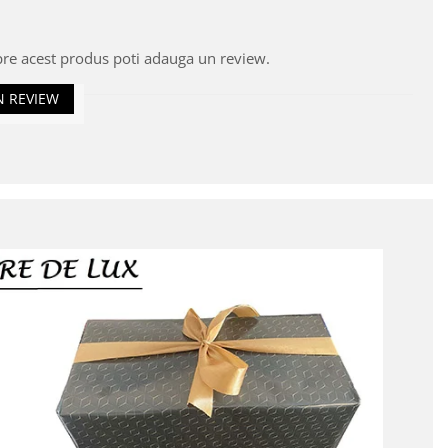
pre acest produs poti adauga un review.
N REVIEW