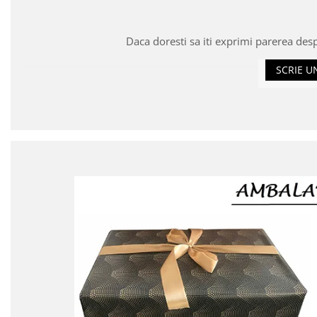
Daca doresti sa iti exprimi parerea des
SCRIE U