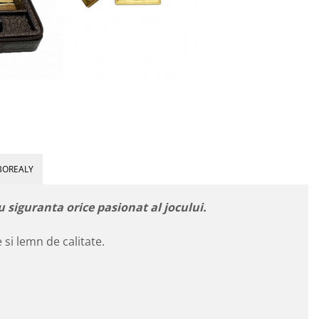
BOREALY
u siguranta orice pasionat al jocului.
e si lemn de calitate.