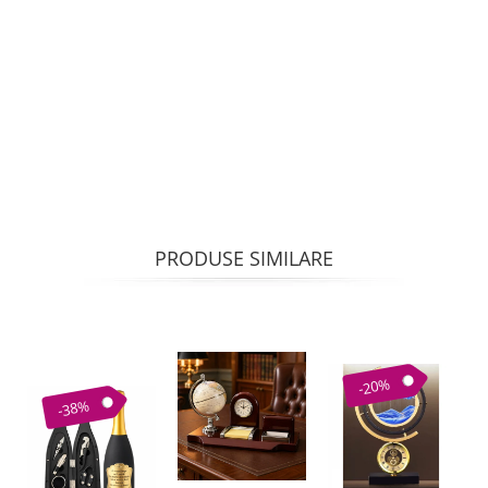
PRODUSE SIMILARE
-20%
-38%