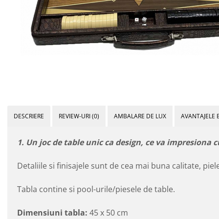
DESCRIERE
REVIEW-URI
(0)
AMBALARE DE LUX
AVANTAJELE 
1. Un joc de table unic ca design, ce va impresiona c
Detaliile si finisajele sunt de cea mai buna calitate, piel
Tabla contine si pool-urile/piesele de table.
Dimensiuni tabla:
45 x 50 cm