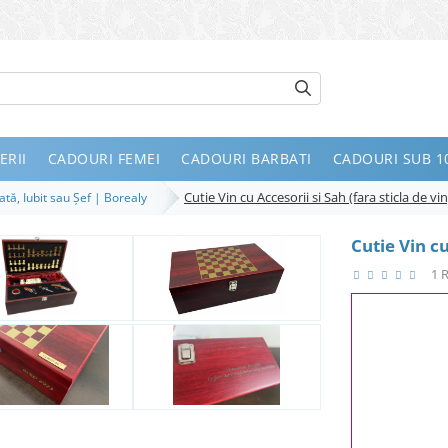
ERII
CADOURI FEMEI
CADOURI BARBATI
CADOURI SUB 10
Cutie Vin cu Accesorii si Sah (fara sticla de vin
ată, Iubit sau Șef | Borealy
Cutie Vin cu
1 