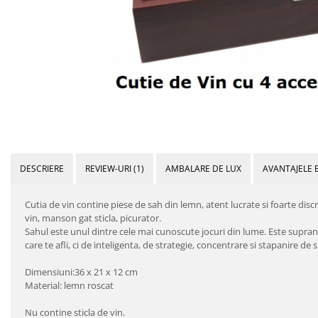
DESCRIERE
REVIEW-URI
(1)
AMBALARE DE LUX
AVANTAJELE 
Cutia de vin contine piese de sah din lemn, atent lucrate si foarte discr
vin, manson gat sticla, picurator.
Sahul este unul dintre cele mai cunoscute jocuri din lume. Este supranum
care te afli, ci de inteligenta, de strategie, concentrare si stapanire de 
Dimensiuni:36 x 21 x 12 cm
Material: lemn roscat
Nu contine sticla de vin.