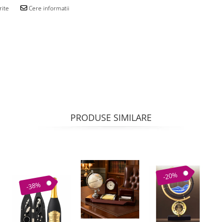
rite
Cere informatii
PRODUSE SIMILARE
-20%
-38%