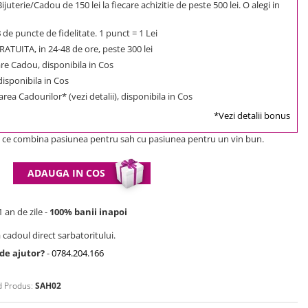
uterie/Cadou de 150 lei la fiecare achizitie de peste 500 lei. O alegi in
3
de puncte de fidelitate. 1 punct = 1 Lei
ATUITA, in 24-48 de ore, peste 300 lei
e Cadou, disponibila in Cos
 disponibila in Cos
rea Cadourilor* (vezi detalii), disponibila in Cos
*Vezi detalii bonus
, ce combina pasiunea pentru sah cu pasiunea pentru un vin bun.
ADAUGA IN COS
 an de zile -
100% banii inapoi
 cadoul direct sarbatoritului.
 de ajutor?
-
0784.204.166
 Produs:
SAH02