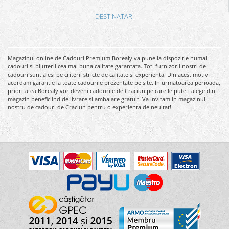
DESTINATARI
Magazinul online de Cadouri Premium Borealy va pune la dispozitie numai
cadouri si bijuterii cea mai buna calitate garantata. Toti furnizorii nostri de
cadouri sunt alesi pe criterii stricte de calitate si experienta. Din acest motiv
acordam garantie la toate cadourile prezentate pe site. In urmatoarea perioada,
prioritatea Borealy vor deveni cadourile de Craciun pe care le puteti alege din
magazin beneficiind de livrare si ambalare gratuit. Va invitam in magazinul
nostru de cadouri de Craciun pentru o experienta de neuitat!