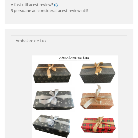
A fost util acest review?
3 persoane au considerat acest review util!
Ambalare de Lux