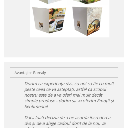
Avantajele Borealy
Dorim ca experiența dvs. cu noi sa fie cu mult
peste ceea ce va așteptați, astfel ca scopul
nostru este de a va oferi mai mult decât
simple produse - dorim sa va oferim Emoții și
Sentimente!
Daca luați decizia de a ne acorda încrederea
dvs și de a alege cadoul dorit de la noi, va