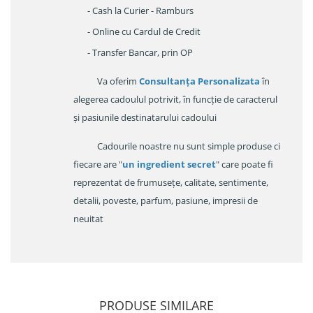
- Cash la Curier - Ramburs
- Online cu Cardul de Credit
- Transfer Bancar, prin OP
Va oferim
Consultanța Personalizata
în
alegerea cadoulul potrivit, în funcție de caracterul
și pasiunile destinatarului cadoului
Cadourile noastre nu sunt simple produse ci
fiecare are "
un ingredient secret
" care poate fi
reprezentat de frumusețe, calitate, sentimente,
detalii, poveste, parfum, pasiune, impresii de
neuitat
PRODUSE SIMILARE