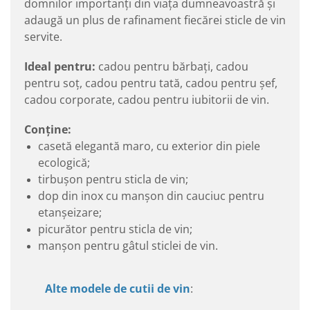
domnilor importanți din viața dumneavoastră și
adaugă un plus de rafinament fiecărei sticle de vin
servite.
Ideal pentru:
cadou pentru bărbați, cadou
pentru soț, cadou pentru tată, cadou pentru șef,
cadou corporate, cadou pentru iubitorii de vin.
Conține:
casetă elegantă maro, cu exterior din piele
ecologică;
tirbușon pentru sticla de vin;
dop din inox cu manșon din cauciuc pentru
etanșeizare;
picurător pentru sticla de vin;
manșon pentru gâtul sticlei de vin.
Alte modele de cutii de vin
: