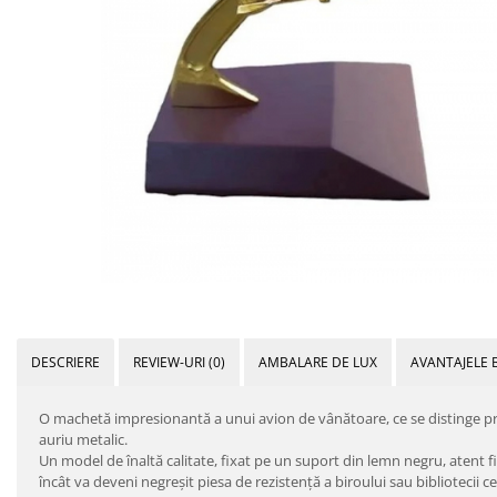
DESCRIERE
REVIEW-URI
(0)
AMBALARE DE LUX
AVANTAJELE 
O machetă impresionantă a unui avion de vânătoare, ce se distinge prin
auriu metalic.
Un model de înaltă calitate, fixat pe un suport din lemn negru, atent fin
încât va deveni negreşit piesa de rezistenţă a biroului sau bibliotecii ce 