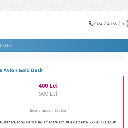
0784.204.166
0
0 LEI
e Avion Gold Desk
400 Lei
500 Lei
Economisesti:
100
Lei
uterie/Cadou de 150 lei la fiecare achizitie de peste 500 lei. O alegi in