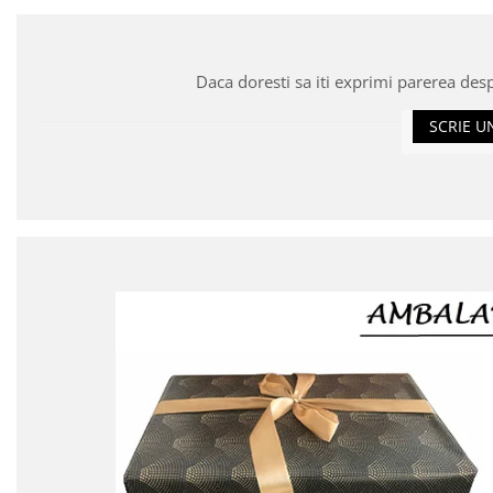
Daca doresti sa iti exprimi parerea des
SCRIE U