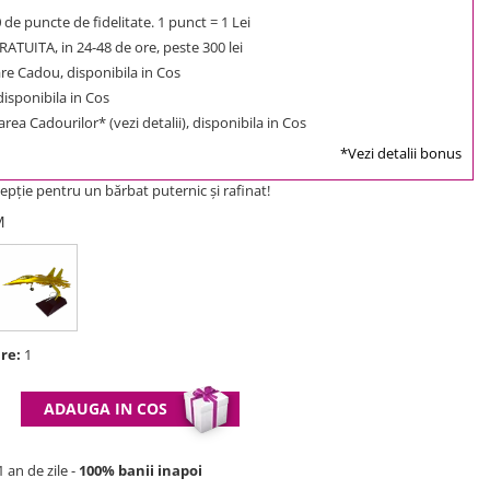
0
de puncte de fidelitate. 1 punct = 1 Lei
ATUITA, in 24-48 de ore, peste 300 lei
e Cadou, disponibila in Cos
 disponibila in Cos
rea Cadourilor* (vezi detalii), disponibila in Cos
*Vezi detalii bonus
epţie pentru un bărbat puternic şi rafinat!
CM
re:
1
ADAUGA IN COS
 an de zile -
100% banii inapoi