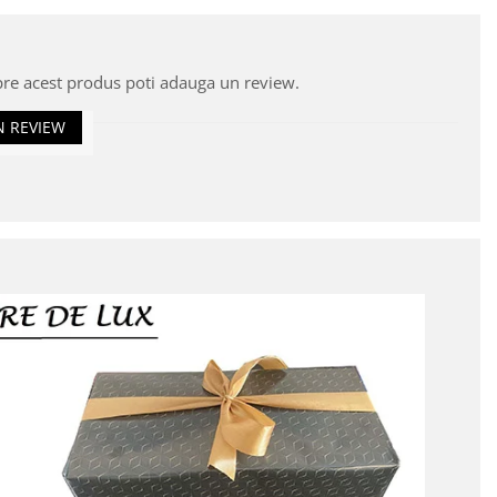
pre acest produs poti adauga un review.
N REVIEW