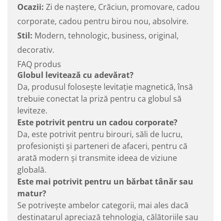
Ocazii:
Zi de naștere, Crăciun, promovare, cadou
corporate, cadou pentru birou nou, absolvire.
Stil:
Modern, tehnologic, business, original,
decorativ.
FAQ produs
Globul levitează cu adevărat?
Da, produsul folosește levitație magnetică, însă
trebuie conectat la priză pentru ca globul să
leviteze.
Este potrivit pentru un cadou corporate?
Da, este potrivit pentru birouri, săli de lucru,
profesioniști și parteneri de afaceri, pentru că
arată modern și transmite ideea de viziune
globală.
Este mai potrivit pentru un bărbat tânăr sau
matur?
Se potrivește ambelor categorii, mai ales dacă
destinatarul apreciază tehnologia, călătoriile sau