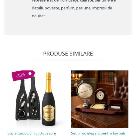
reprezentat de frumusețe, calitate, sentimente,
detalii, poveste, parfum, pasiune, impresii de
neuitat
PRODUSE SIMILARE
-38%
Sticlă Cadou Vin cu Accesorii
Set birou elegant pentru bărbați