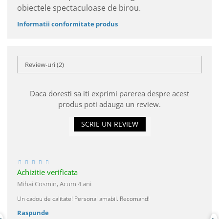
obiectele spectaculoase de birou.
Informatii conformitate produs
Review-uri
(2)
Daca doresti sa iti exprimi parerea despre acest
produs poti adauga un review.
SCRIE UN REVIEW
Achizitie verificata
Mihai Cosmin,
Acum 4 ani
Un cadou de calitate! Personal amabil. Recomand!
Raspunde