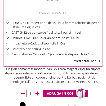
Economisesti:
55
Lei
BONUS o Bijuterie/Cadou de 150 lei la fiecare achizitie de peste
500 lei. O alegi in cos.
CASTIGI
12
de puncte de fidelitate. 1 punct = 1 Lei
LIVRARE GRATUITA, in 24-48 de ore, peste 300 lei
Impachetare Cadou, disponibila in Cos
Felicitare, disponibila in Cos
Personalizarea Cadourilor* (vezi detalii), disponibila in Cos
*Vezi detalii bonus
Un glob pământesc modern, care levitează magnetic într-un suport
elegant și include pix, ideal pentru birou, bibliotecă sau spații de lucru
moderne. Este un cadou original pentru bărbați pasionați de
tehnologie, călătorii, business și obiecte decorative neobișnuite.
ADAUGA IN COS