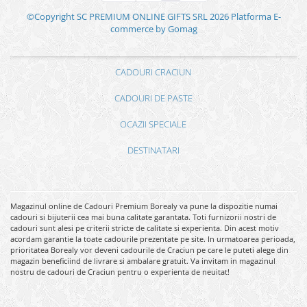
©Copyright SC PREMIUM ONLINE GIFTS SRL 2026
Platforma E-
commerce by Gomag
CADOURI CRACIUN
CADOURI DE PASTE
OCAZII SPECIALE
DESTINATARI
Magazinul online de Cadouri Premium Borealy va pune la dispozitie numai
cadouri si bijuterii cea mai buna calitate garantata. Toti furnizorii nostri de
cadouri sunt alesi pe criterii stricte de calitate si experienta. Din acest motiv
acordam garantie la toate cadourile prezentate pe site. In urmatoarea perioada,
prioritatea Borealy vor deveni cadourile de Craciun pe care le puteti alege din
magazin beneficiind de livrare si ambalare gratuit. Va invitam in magazinul
nostru de cadouri de Craciun pentru o experienta de neuitat!