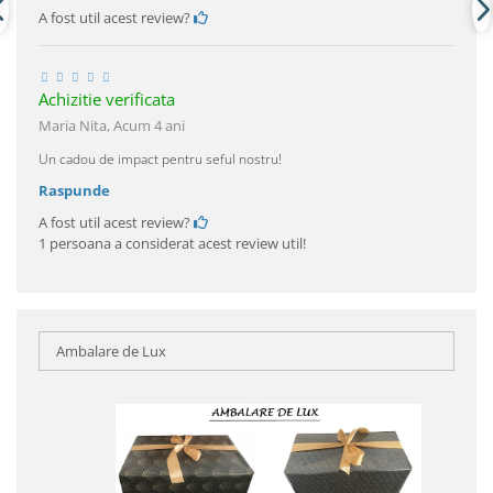
A fost util acest review?
Achizitie verificata
Maria Nita,
Acum 4 ani
Un cadou de impact pentru seful nostru!
Raspunde
A fost util acest review?
1 persoana a considerat acest review util!
Ambalare de Lux