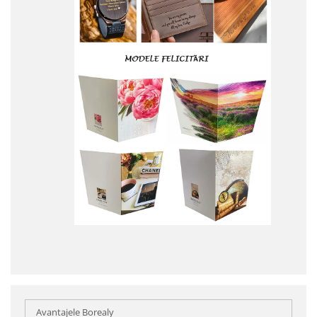
Avantajele Borealy