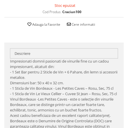
Stoc epuizat
Cod Produs:
Craciun100
Adauga la Favorite
Cere informatii
Descriere
Impresionati domnii pasionati de vinurile fine cu un cadou
impresionant, alcatuit din:
- 1 Set Bar pentru 2 Sticle de Vin + 6 Pahare, din lemn si accesorii
metalice.
Dimensiuni bar: 50 x 40 x 32 cm.
- 1 Sticla de Vin Bordeaux - Les Petites Caves – Rosu, Sec, 75 cl
- 1 Sticla de Vin Le Vieux Cellier – Cuvee St Jean – Rosu, Sec, 75 cl
Vinul Bordeaux -Les Petites Caves - este o selecție din vinurile
Bordeaux, care se distinge printr-un caracter foarte tare,
echilibrat, tonic, armonios cu un buchet foarte fructos.
Acest cadou beneficiaza de un excelent raport calitate/preț.
Bordeaux este o Denumire de Origine Controlata (DOC) care
garanteaza calitatea vinului. Vinul Bordeaux este obtinut in