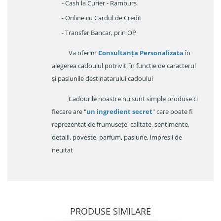
- Cash la Curier - Ramburs
- Online cu Cardul de Credit
- Transfer Bancar, prin OP
Va oferim
Consultanța Personalizata
în
alegerea cadoulul potrivit, în funcție de caracterul
și pasiunile destinatarului cadoului
Cadourile noastre nu sunt simple produse ci
fiecare are "
un ingredient secret
" care poate fi
reprezentat de frumusețe, calitate, sentimente,
detalii, poveste, parfum, pasiune, impresii de
neuitat
PRODUSE SIMILARE