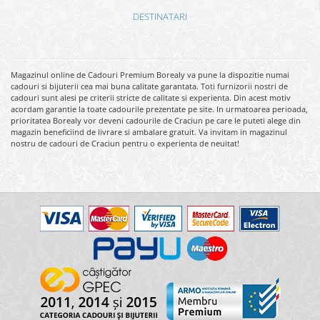
DESTINATARI
Magazinul online de Cadouri Premium Borealy va pune la dispozitie numai
cadouri si bijuterii cea mai buna calitate garantata. Toti furnizorii nostri de
cadouri sunt alesi pe criterii stricte de calitate si experienta. Din acest motiv
acordam garantie la toate cadourile prezentate pe site. In urmatoarea perioada,
prioritatea Borealy vor deveni cadourile de Craciun pe care le puteti alege din
magazin beneficiind de livrare si ambalare gratuit. Va invitam in magazinul
nostru de cadouri de Craciun pentru o experienta de neuitat!