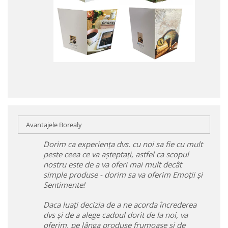
Avantajele Borealy
Dorim ca experiența dvs. cu noi sa fie cu mult
peste ceea ce va așteptați, astfel ca scopul
nostru este de a va oferi mai mult decât
simple produse - dorim sa va oferim Emoții și
Sentimente!
Daca luați decizia de a ne acorda încrederea
dvs și de a alege cadoul dorit de la noi, va
oferim, pe lânga produse frumoase și de