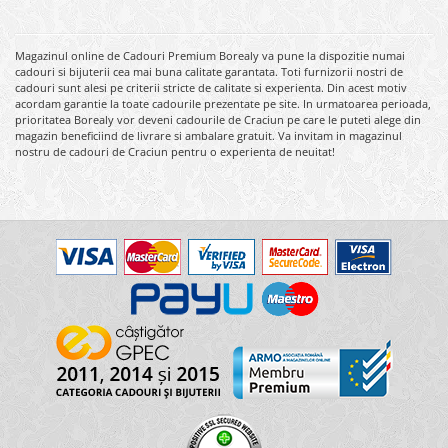
Magazinul online de Cadouri Premium Borealy va pune la dispozitie numai
cadouri si bijuterii cea mai buna calitate garantata. Toti furnizorii nostri de
cadouri sunt alesi pe criterii stricte de calitate si experienta. Din acest motiv
acordam garantie la toate cadourile prezentate pe site. In urmatoarea perioada,
prioritatea Borealy vor deveni cadourile de Craciun pe care le puteti alege din
magazin beneficiind de livrare si ambalare gratuit. Va invitam in magazinul
nostru de cadouri de Craciun pentru o experienta de neuitat!