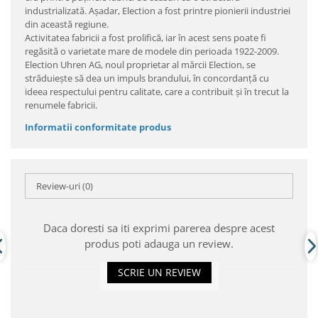
industrializată. Aşadar, Election a fost printre pionierii industriei
din această regiune.
Activitatea fabricii a fost prolifică, iar în acest sens poate fi
regăsită o varietate mare de modele din perioada 1922-2009.
Election Uhren AG, noul proprietar al mărcii Election, se
străduieşte să dea un impuls brandului, în concordanţă cu
ideea respectului pentru calitate, care a contribuit şi în trecut la
renumele fabricii.
Informatii conformitate produs
Review-uri
(0)
Daca doresti sa iti exprimi parerea despre acest
produs poti adauga un review.
SCRIE UN REVIEW