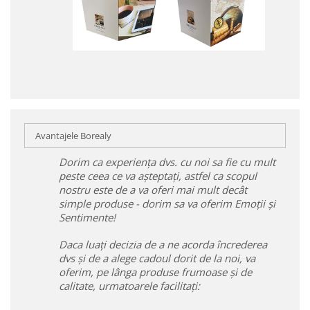
Avantajele Borealy
Dorim ca experiența dvs. cu noi sa fie cu mult
peste ceea ce va așteptați, astfel ca scopul
nostru este de a va oferi mai mult decât
simple produse - dorim sa va oferim Emoții și
Sentimente!
Daca luați decizia de a ne acorda încrederea
dvs și de a alege cadoul dorit de la noi, va
oferim, pe lânga produse frumoase și de
calitate, urmatoarele facilitați: