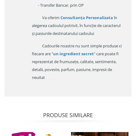
- Transfer Bancar, prin OP
Va oferim
Consultanța Personalizata
în
alegerea cadoulul potrivit, în funcție de caracterul
și pasiunile destinatarului cadoului
Cadourile noastre nu sunt simple produse ci
fiecare are "
un ingredient secret
" care poate fi
reprezentat de frumusețe, calitate, sentimente,
detalii, poveste, parfum, pasiune, impresii de
neuitat
PRODUSE SIMILARE