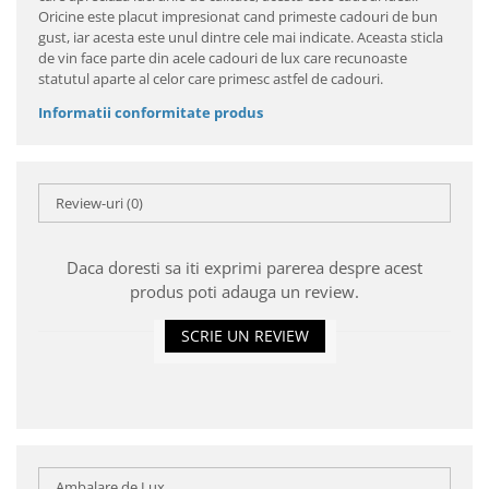
Oricine este placut impresionat cand primeste cadouri de bun
gust, iar acesta este unul dintre cele mai indicate. Aceasta sticla
de vin face parte din acele cadouri de lux care recunoaste
statutul aparte al celor care primesc astfel de cadouri.
Informatii conformitate produs
Review-uri
(0)
Daca doresti sa iti exprimi parerea despre acest
produs poti adauga un review.
SCRIE UN REVIEW
Ambalare de Lux