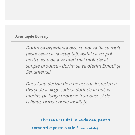
Avantajele Borealy
Dorim ca experiența dvs. cu noi sa fie cu mult
peste ceea ce va așteptați, astfel ca scopul
nostru este de a va oferi mai mult decât
simple produse - dorim sa va oferim Emoții și
Sentimente!
Daca luați decizia de a ne acorda încrederea
dvs și de a alege cadoul dorit de la noi, va
oferim, pe lânga produse frumoase și de
calitate, urmatoarele facilitați:
Livrare Gratuită in 24 de ore, pentru
comenzile peste 300 lei*
(vezi detalii)