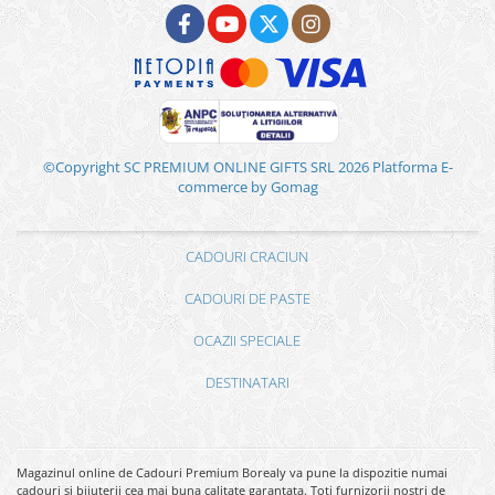
©Copyright SC PREMIUM ONLINE GIFTS SRL 2026
Platforma E-
commerce by Gomag
CADOURI CRACIUN
CADOURI DE PASTE
OCAZII SPECIALE
DESTINATARI
Magazinul online de Cadouri Premium Borealy va pune la dispozitie numai
cadouri si bijuterii cea mai buna calitate garantata. Toti furnizorii nostri de