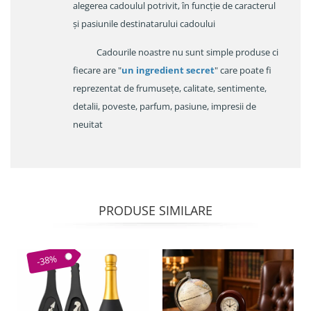
alegerea cadoulul potrivit, în funcție de caracterul
și pasiunile destinatarului cadoului
Cadourile noastre nu sunt simple produse ci
fiecare are "
un ingredient secret
" care poate fi
reprezentat de frumusețe, calitate, sentimente,
detalii, poveste, parfum, pasiune, impresii de
neuitat
PRODUSE SIMILARE
-38%