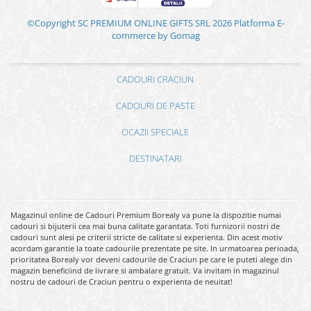
©Copyright SC PREMIUM ONLINE GIFTS SRL 2026
Platforma E-
commerce by Gomag
CADOURI CRACIUN
CADOURI DE PASTE
OCAZII SPECIALE
DESTINATARI
Magazinul online de Cadouri Premium Borealy va pune la dispozitie numai
cadouri si bijuterii cea mai buna calitate garantata. Toti furnizorii nostri de
cadouri sunt alesi pe criterii stricte de calitate si experienta. Din acest motiv
acordam garantie la toate cadourile prezentate pe site. In urmatoarea perioada,
prioritatea Borealy vor deveni cadourile de Craciun pe care le puteti alege din
magazin beneficiind de livrare si ambalare gratuit. Va invitam in magazinul
nostru de cadouri de Craciun pentru o experienta de neuitat!