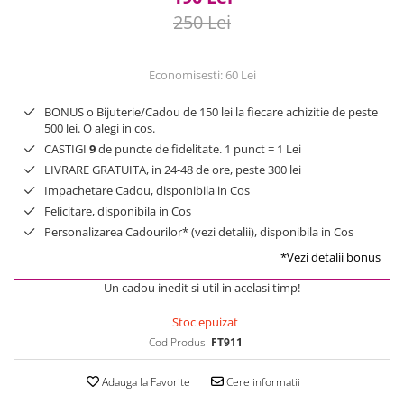
250 Lei
Economisesti:
60
Lei
BONUS o Bijuterie/Cadou de 150 lei la fiecare achizitie de peste
500 lei. O alegi in cos.
CASTIGI
9
de puncte de fidelitate. 1 punct = 1 Lei
LIVRARE GRATUITA, in 24-48 de ore, peste 300 lei
Impachetare Cadou, disponibila in Cos
Felicitare, disponibila in Cos
Personalizarea Cadourilor* (vezi detalii), disponibila in Cos
*Vezi detalii bonus
Un cadou inedit si util in acelasi timp!
Stoc epuizat
Cod Produs:
FT911
Adauga la Favorite
Cere informatii