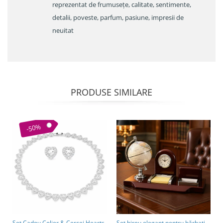
reprezentat de frumusețe, calitate, sentimente,
detalii, poveste, parfum, pasiune, impresii de
neuitat
PRODUSE SIMILARE
-50%
Set Cadou Colier & Cercei Hearts
Set birou elegant pentru bărbați