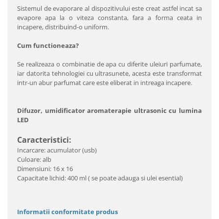
Sistemul de evaporare al dispozitivului este creat astfel incat sa
evapore apa la o viteza constanta, fara a forma ceata in
incapere, distribuind-o uniform.
Cum functioneaza?
Se realizeaza o combinatie de apa cu diferite uleiuri parfumate,
iar datorita tehnologiei cu ultrasunete, acesta este transformat
intr-un abur parfumat care este eliberat in intreaga incapere.
Difuzor, umidificator aromaterapie ultrasonic cu lumina
LED
Caracteristici:
Incarcare: acumulator (usb)
Culoare: alb
Dimensiuni: 16 x 16
Capacitate lichid: 400 ml ( se poate adauga si ulei esential)
Informatii conformitate produs