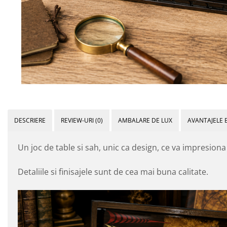
DESCRIERE
REVIEW-URI
(0)
AMBALARE DE LUX
AVANTAJELE 
Un joc de table si sah, unic ca design, ce va impresiona
Detaliile si finisajele sunt de cea mai buna calitate.