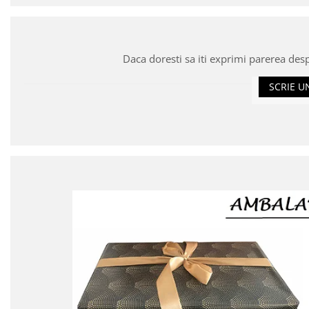
Daca doresti sa iti exprimi parerea des
SCRIE U