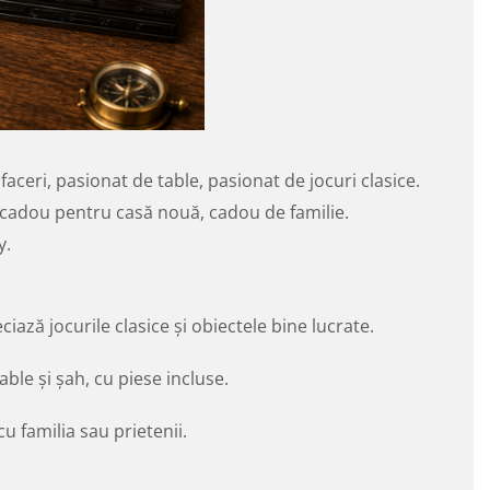
afaceri, pasionat de table, pasionat de jocuri clasice.
, cadou pentru casă nouă, cadou de familie.
y.
iază jocurile clasice și obiectele bine lucrate.
le și șah, cu piese incluse.
cu familia sau prietenii.