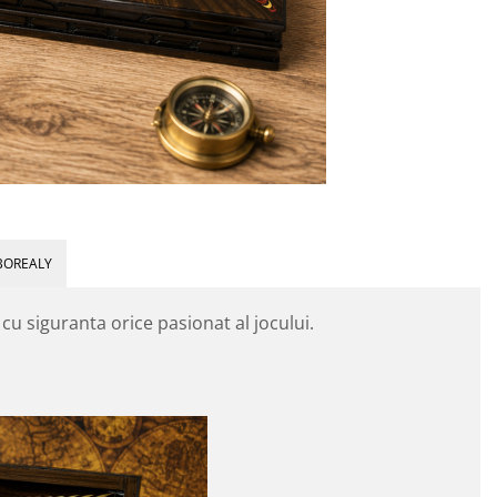
BOREALY
 cu siguranta orice pasionat al jocului.