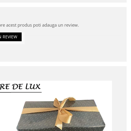
pre acest produs poti adauga un review.
N REVIEW