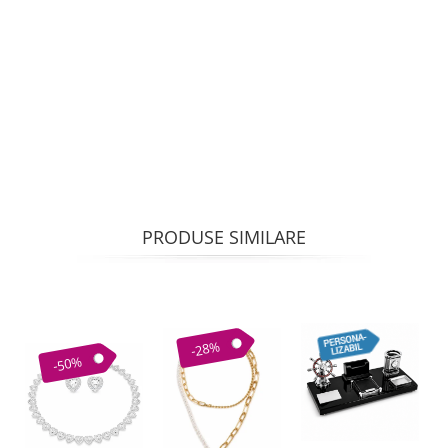
PRODUSE SIMILARE
-28%
-50%