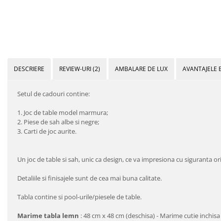
DESCRIERE
REVIEW-URI
(2)
AMBALARE DE LUX
AVANTAJELE 
Setul de cadouri contine:
1. Joc de table model marmura;
2. Piese de sah albe si negre;
3. Carti de joc aurite.
Un joc de table si sah, unic ca design, ce va impresiona cu siguranta ori
Detaliile si finisajele sunt de cea mai buna calitate.
Tabla contine si pool-urile/piesele de table.
Marime tabla
lemn
: 48 cm x 48 cm (deschisa) - Marime cutie inchis