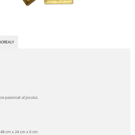
BOREALY
ce pasionat al jocului.
a 48 cm x 24 cm x 6 cm