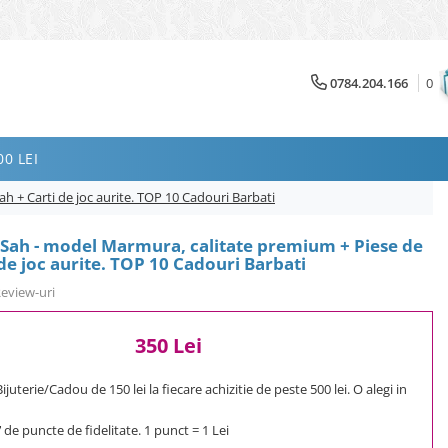
0784.204.166
0
0 LEI
h + Carti de joc aurite. TOP 10 Cadouri Barbati
i Sah - model Marmura, calitate premium + Piese de
 de joc aurite. TOP 10 Cadouri Barbati
Review-uri
350 Lei
uterie/Cadou de 150 lei la fiecare achizitie de peste 500 lei. O alegi in
7
de puncte de fidelitate. 1 punct = 1 Lei