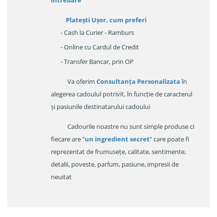
Platești Ușor
, cum preferi
- Cash la Curier - Ramburs
- Online cu Cardul de Credit
- Transfer Bancar, prin OP
Va oferim
Consultanța Personalizata
în
alegerea cadoulul potrivit, în funcție de caracterul
și pasiunile destinatarului cadoului
Cadourile noastre nu sunt simple produse ci
fiecare are "
un ingredient secret
" care poate fi
reprezentat de frumusețe, calitate, sentimente,
detalii, poveste, parfum, pasiune, impresii de
neuitat