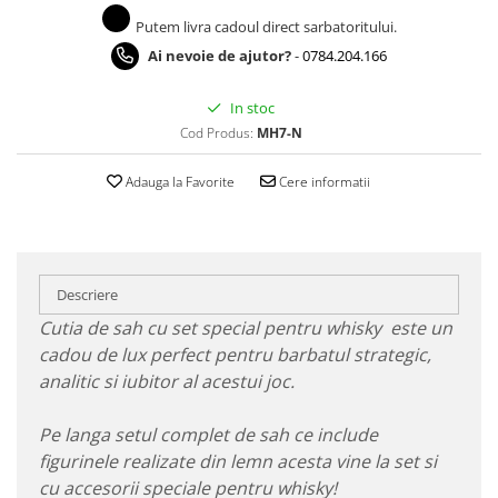
Putem livra cadoul direct sarbatoritului.
Ai nevoie de ajutor?
-
0784.204.166
In stoc
Cod Produs:
MH7-N
Adauga la Favorite
Cere informatii
Descriere
Cutia de sah cu set special pentru whisky este un
cadou de lux perfect pentru barbatul strategic,
analitic si iubitor al acestui joc.
Pe langa setul complet de sah ce include
figurinele realizate din lemn acesta vine la set si
cu accesorii speciale pentru whisky!