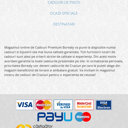
CADOURI DE PASTE
OCAZII SPECIALE
DESTINATARI
Magazinul online de Cadouri Premium Borealy va pune la dispozitie numai
cadouri si bijuterii cea mai buna calitate garantata. Toti furnizorii nostri de
cadouri sunt alesi pe criterii stricte de calitate si experienta. Din acest motiv
acordam garantie la toate cadourile prezentate pe site. In urmatoarea perioada,
prioritatea Borealy vor deveni cadourile de Craciun pe care le puteti alege din
magazin beneficiind de livrare si ambalare gratuit. Va invitam in magazinul
nostru de cadouri de Craciun pentru o experienta de neuitat!