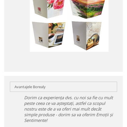
Avantajele Borealy
Dorim ca experiența dvs. cu noi sa fie cu mult
peste ceea ce va așteptați, astfel ca scopul
nostru este de a va oferi mai mult decât
simple produse - dorim sa va oferim Emoții și
Sentimente!