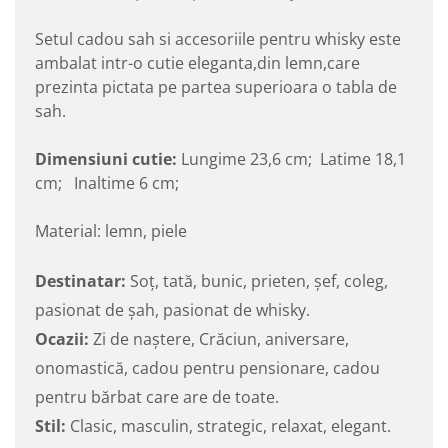
Setul cadou sah si accesoriile pentru whisky este
ambalat intr-o cutie eleganta,din lemn,care
prezinta pictata pe partea superioara o tabla de
sah.
Dimensiuni cutie:
Lungime 23,6 cm; Latime 18,1
cm; Inaltime 6 cm;
Material: lemn, piele
Destinatar:
Soț, tată, bunic, prieten, șef, coleg,
pasionat de șah, pasionat de whisky.
Ocazii:
Zi de naștere, Crăciun, aniversare,
onomastică, cadou pentru pensionare, cadou
pentru bărbat care are de toate.
Stil:
Clasic, masculin, strategic, relaxat, elegant.