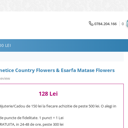
0784.204.166
0
0 LEI
etice Country Flowers & Esarfa Matase Flowers
Review
128 Lei
uterie/Cadou de 150 lei la fiecare achizitie de peste 500 lei. O alegi in
e puncte de fidelitate. 1 punct = 1 Lei
ATUITA, in 24-48 de ore, peste 300 lei