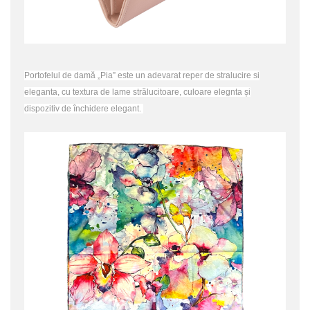
Portofelul de damă „Pia” este un adevarat reper de stralucire si
eleganta, cu textura de lame strălucitoare, culoare elegnta și
dispozitiv de închidere elegant.