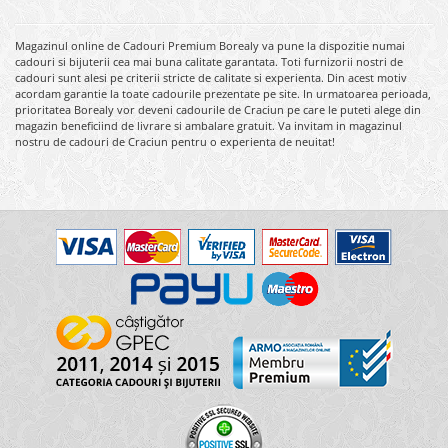
Magazinul online de Cadouri Premium Borealy va pune la dispozitie numai
cadouri si bijuterii cea mai buna calitate garantata. Toti furnizorii nostri de
cadouri sunt alesi pe criterii stricte de calitate si experienta. Din acest motiv
acordam garantie la toate cadourile prezentate pe site. In urmatoarea perioada,
prioritatea Borealy vor deveni cadourile de Craciun pe care le puteti alege din
magazin beneficiind de livrare si ambalare gratuit. Va invitam in magazinul
nostru de cadouri de Craciun pentru o experienta de neuitat!