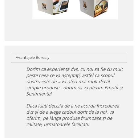
Avantajele Borealy
Dorim ca experiența dvs. cu noi sa fie cu mult
peste ceea ce va așteptați, astfel ca scopul
nostru este de a va oferi mai mult decât
simple produse - dorim sa va oferim Emoții și
Sentimente!
Daca luați decizia de a ne acorda încrederea
dvs și de a alege cadoul dorit de la noi, va
oferim, pe lânga produse frumoase și de
calitate, urmatoarele facilitați: