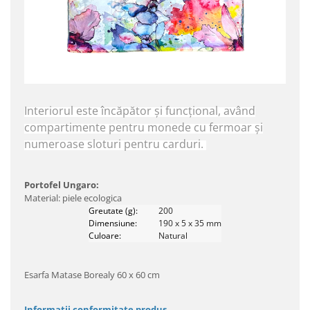
Interiorul este încăpător și funcțional, având
compartimente pentru monede cu fermoar și
numeroase sloturi pentru carduri.
Portofel Ungaro:
Material: piele ecologica
Greutate (g):
200
Dimensiune:
190 x 5 x 35 mm
Culoare:
Natural
Esarfa Matase Borealy 60 x 60 cm
Informatii conformitate produs