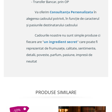
- Transfer Bancar, prin OP
Va oferim
Consultanța Personalizata
în
alegerea cadoulul potrivit, în funcție de caracterul
și pasiunile destinatarului cadoului
Cadourile noastre nu sunt simple produse ci
fiecare are "
un ingredient secret
" care poate fi
reprezentat de frumusețe, calitate, sentimente,
detalii, poveste, parfum, pasiune, impresii de
neuitat
PRODUSE SIMILARE
-50%