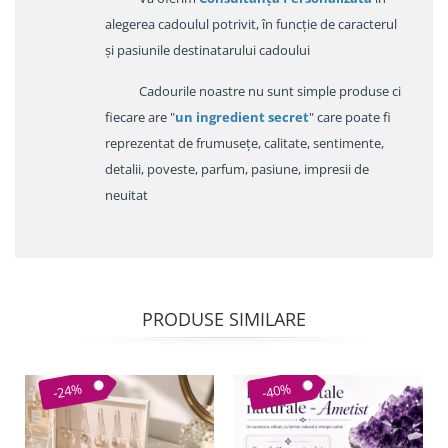
alegerea cadoulul potrivit, în funcție de caracterul
și pasiunile destinatarului cadoului
Cadourile noastre nu sunt simple produse ci
fiecare are "
un ingredient secret
" care poate fi
reprezentat de frumusețe, calitate, sentimente,
detalii, poveste, parfum, pasiune, impresii de
neuitat
PRODUSE SIMILARE
-24%
-40%