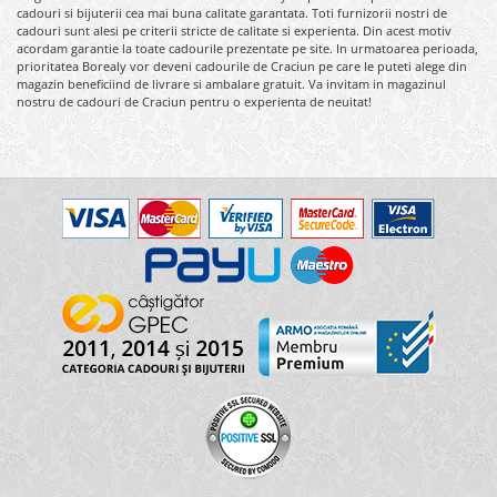
cadouri si bijuterii cea mai buna calitate garantata. Toti furnizorii nostri de
cadouri sunt alesi pe criterii stricte de calitate si experienta. Din acest motiv
acordam garantie la toate cadourile prezentate pe site. In urmatoarea perioada,
prioritatea Borealy vor deveni cadourile de Craciun pe care le puteti alege din
magazin beneficiind de livrare si ambalare gratuit. Va invitam in magazinul
nostru de cadouri de Craciun pentru o experienta de neuitat!