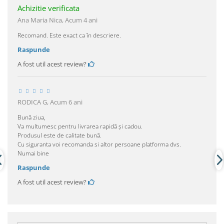
Achizitie verificata
Ana Maria Nica,
Acum 4 ani
Recomand. Este exact ca în descriere.
Raspunde
A fost util acest review?
RODICA G,
Acum 6 ani
Bună ziua,
Va multumesc pentru livrarea rapidă și cadou.
Produsul este de calitate bună.
Cu siguranta voi recomanda si altor persoane platforma dvs.
Numai bine
Raspunde
A fost util acest review?