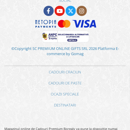
SOCIAL
©Copyright SC PREMIUM ONLINE GIFTS SRL 2026
Platforma E-
commerce by Gomag
CADOURI CRACIUN
CADOURI DE PASTE
OCAZII SPECIALE
DESTINATARI
Magazinul online de Cadouri Premium Borealy va pune la dispozitie numai