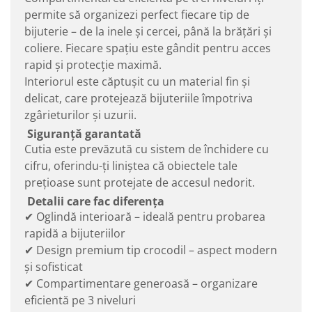
permite să organizezi perfect fiecare tip de
bijuterie – de la inele și cercei, până la brățări și
coliere. Fiecare spațiu este gândit pentru acces
rapid și protecție maximă.
Interiorul este căptușit cu un material fin și
delicat, care protejează bijuteriile împotriva
zgârieturilor și uzurii.
Siguranță garantată
Cutia este prevăzută cu sistem de închidere cu
cifru, oferindu-ți liniștea că obiectele tale
prețioase sunt protejate de accesul nedorit.
Detalii care fac diferența
✔ Oglindă interioară – ideală pentru probarea
rapidă a bijuteriilor
✔ Design premium tip crocodil – aspect modern
și sofisticat
✔ Compartimentare generoasă – organizare
eficientă pe 3 niveluri