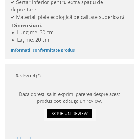
✔ Sertar inferior pentru extra spațiu de
depozitare
✔ Material: piele ecologică de calitate superioară
Dimensiuni:
Lungime: 30 cm
Lățime: 20 cm
Informatii conformitate produs
Review-uri
(2)
Daca doresti sa iti exprimi parerea despre acest
produs poti adauga un review.
SCRIE UN REVIEW