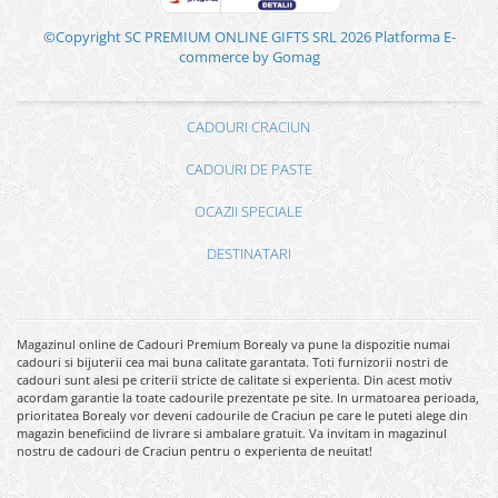
©Copyright SC PREMIUM ONLINE GIFTS SRL 2026
Platforma E-
commerce by Gomag
CADOURI CRACIUN
CADOURI DE PASTE
OCAZII SPECIALE
DESTINATARI
Magazinul online de Cadouri Premium Borealy va pune la dispozitie numai
cadouri si bijuterii cea mai buna calitate garantata. Toti furnizorii nostri de
cadouri sunt alesi pe criterii stricte de calitate si experienta. Din acest motiv
acordam garantie la toate cadourile prezentate pe site. In urmatoarea perioada,
prioritatea Borealy vor deveni cadourile de Craciun pe care le puteti alege din
magazin beneficiind de livrare si ambalare gratuit. Va invitam in magazinul
nostru de cadouri de Craciun pentru o experienta de neuitat!