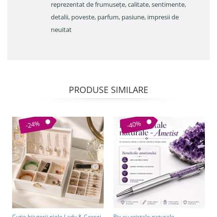
reprezentat de frumusețe, calitate, sentimente,
detalii, poveste, parfum, pasiune, impresii de
neuitat
PRODUSE SIMILARE
-24%
-40%
Cutie bijuterii piele Lady & Cercei
Pix cu cristale naturale