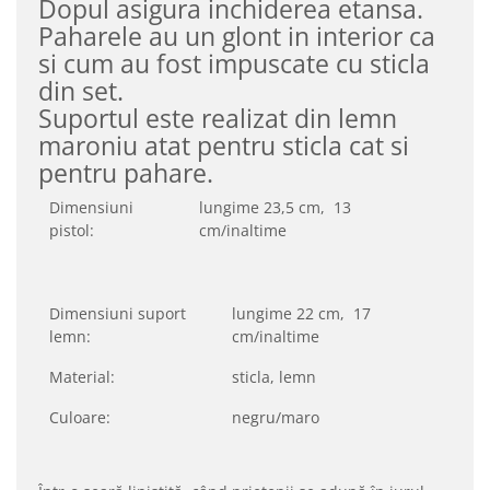
Dopul asigura inchiderea etansa.
Paharele au un glont in interior ca
si cum au fost impuscate cu sticla
din set.
Suportul este realizat din lemn
maroniu atat pentru sticla cat si
pentru pahare.
Dimensiuni
lungime 23,5 cm, 13
pistol:
cm/inaltime
Dimensiuni suport
lungime 22 cm, 17
lemn:
cm/inaltime
Material:
sticla, lemn
Culoare:
negru/maro