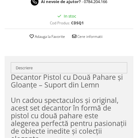
Ai nevoie de ajutor?
-
0784.204.166
In stoc
Cod Produs:
CDSQ1
Adauga la Favorite
Cere informatii
Descriere
Decantor Pistol cu Două Pahare și
Gloanțe – Suport din Lemn
Un cadou spectaculos și original,
acest set decantor în formă de
pistol cu două pahare este
alegerea perfectă pentru pasionații
de obiecte inedite și colecții