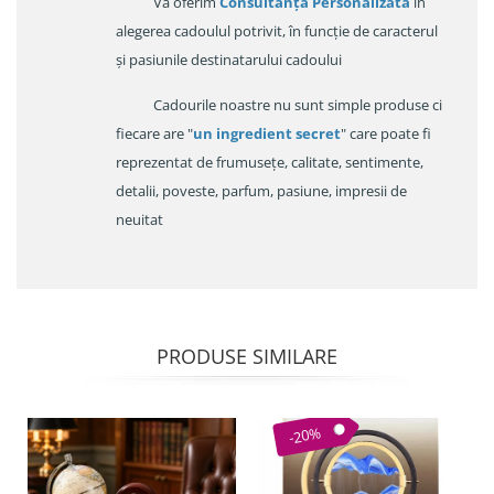
Va oferim
Consultanța Personalizata
în
alegerea cadoulul potrivit, în funcție de caracterul
și pasiunile destinatarului cadoului
Cadourile noastre nu sunt simple produse ci
fiecare are "
un ingredient secret
" care poate fi
reprezentat de frumusețe, calitate, sentimente,
detalii, poveste, parfum, pasiune, impresii de
neuitat
PRODUSE SIMILARE
-20%