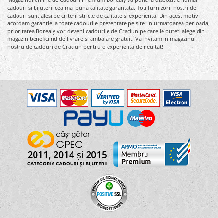
cadouri si bijuterii cea mai buna calitate garantata. Toti furnizorii nostri de
cadouri sunt alesi pe criterii stricte de calitate si experienta. Din acest motiv
acordam garantie la toate cadourile prezentate pe site. In urmatoarea perioada,
prioritatea Borealy vor deveni cadourile de Craciun pe care le puteti alege din
magazin beneficiind de livrare si ambalare gratuit. Va invitam in magazinul
nostru de cadouri de Craciun pentru o experienta de neuitat!