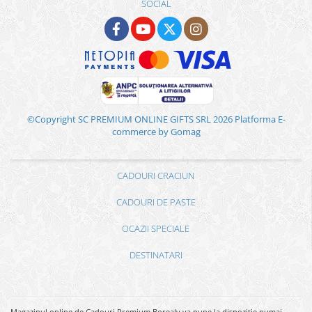
SOCIAL
©Copyright SC PREMIUM ONLINE GIFTS SRL 2026
Platforma E-
commerce by Gomag
CADOURI CRACIUN
CADOURI DE PASTE
OCAZII SPECIALE
DESTINATARI
Magazinul online de Cadouri Premium Borealy va pune la dispozitie numai