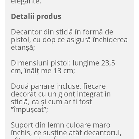
elegante.
Detalii produs
Decantor din sticlă în formă de
pistol, cu dop ce asigură închiderea
etanșă;
Dimensiuni pistol: lungime 23,5
cm, înălțime 13 cm;
Două pahare incluse, fiecare
decorat cu un glonț integrat în
sticlă, ca și cum ar fi fost
“împușcat”;
Suport din lemn culoare maro
închis, ce susține atât decantorul,