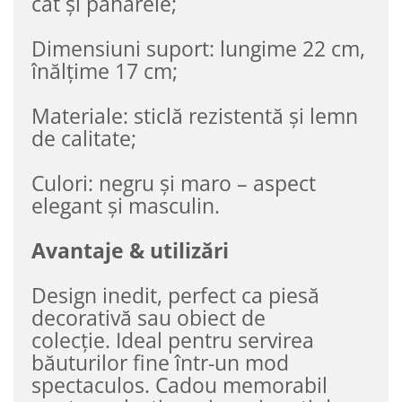
cât și paharele;
Dimensiuni suport: lungime 22 cm,
înălțime 17 cm;
Materiale: sticlă rezistentă și lemn
de calitate;
Culori: negru și maro – aspect
elegant și masculin.
Avantaje & utilizări
Design inedit, perfect ca piesă
decorativă sau obiect de
colecție. Ideal pentru servirea
băuturilor fine într-un mod
spectaculos. Cadou memorabil