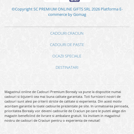
©Copyright SC PREMIUM ONLINE GIFTS SRL 2026
Platforma E-
commerce by Gomag
CADOURI CRACIUN
CADOURI DE PASTE
OCAZII SPECIALE
DESTINATARI
Magazinul online de Cadouri Premium Borealy va pune la dispozitie numai
cadouri si bijuterii cea mai buna calitate garantata. Toti furnizorii nostri de
cadouri sunt alesi pe criterii stricte de calitate si experienta. Din acest motiv
acordam garantie la toate cadourile prezentate pe site. In urmatoarea perioada,
prioritatea Borealy vor deveni cadourile de Craciun pe care le puteti alege din
magazin beneficiind de livrare si ambalare gratuit. Va invitam in magazinul
nostru de cadouri de Craciun pentru o experienta de neuitat!