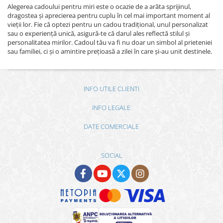
Alegerea cadoului pentru miri este o ocazie de a arăta sprijinul,
dragostea și aprecierea pentru cuplu în cel mai important moment al
vieții lor. Fie că optezi pentru un cadou tradițional, unul personalizat
sau o experiență unică, asigură-te că darul ales reflectă stilul și
personalitatea mirilor. Cadoul tău va fi nu doar un simbol al prieteniei
sau familiei, ci și o amintire prețioasă a zilei în care și-au unit destinele.
INFO UTILE CLIENTI
INFO LEGALE
DATE COMERCIALE
SOCIAL