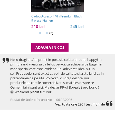
Cadou Accesorii Vin Premium Black
9 piese Kitchen
210 Lei
245 Lei
(2)
ADAUGA IN COS
Hello dragilor, Am primit in posesia coletului sunt happy! In
primul rand vreau sa va felicit pe voi, ca echipa si pe Eugen in
mod special care este evident un adevarat lider, nu un
sef. Produsele sunt exact ca voi, de calitate si arata la fel ca in
prezentarea de pe site. Voi vorbi cu drag despre voi,
produsele pe care le comercializati si mai ales despre ce
Oameni faini sunt aici. Ma declar PR-ul Borealy ( pro bono )
😊 Weekend placut tuturor!
Postat de
Doina Petrache
in 06.02.2026
Vezi toate cele 2901 testimoniale