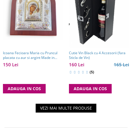
Icoana Fecioara Maria cu Pruncul
Cutie Vin Black cu 4 Accesorii (fara
placata cu aur si argint Made in
Sticla de Vin)
Grecia Meteora 18 cm x 22 cm
150 Lei
160 Lei
165 Lei
(5)
ADAUGA IN COS
ADAUGA IN COS
VEZI MAI MULTE PRODUSE