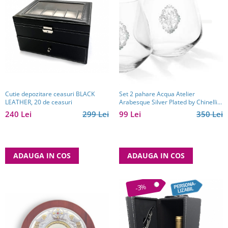
Cutie depozitare ceasuri BLACK
Set 2 pahare Acqua Atelier
LEATHER, 20 de ceasuri
Arabesque Silver Plated by Chinelli,
made in Italy
240 Lei
299 Lei
99 Lei
350 Lei
ADAUGA IN COS
ADAUGA IN COS
-3%