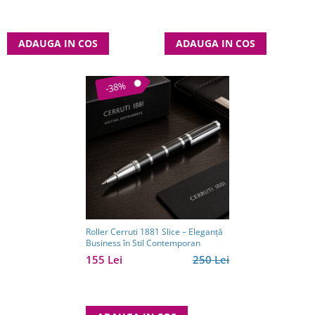
ADAUGA IN COS
ADAUGA IN COS
-38%
Roller Cerruti 1881 Slice – Eleganță
Business în Stil Contemporan
155 Lei
250 Lei