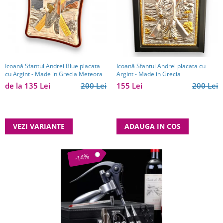
Icoană Sfantul Andrei Blue placata
Icoană Sfantul Andrei placata cu
cu Argint - Made in Grecia Meteora
Argint - Made in Grecia
de la 135 Lei
200 Lei
155 Lei
200 Lei
VEZI VARIANTE
ADAUGA IN COS
-14%