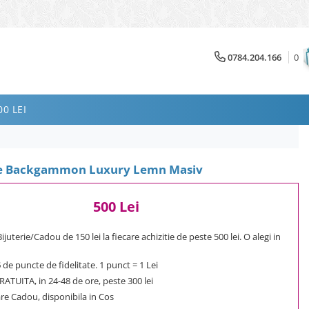
0784.204.166
0
0 LEI
le Backgammon Luxury Lemn Masiv
500 Lei
uterie/Cadou de 150 lei la fiecare achizitie de peste 500 lei. O alegi in
5
de puncte de fidelitate. 1 punct = 1 Lei
ATUITA, in 24-48 de ore, peste 300 lei
e Cadou, disponibila in Cos