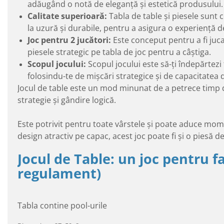
adăugând o notă de eleganță și estetică produsului.
Calitate superioară:
Tabla de table și piesele sunt c
la uzură și durabile, pentru a asigura o experiență d
Joc pentru 2 jucători:
Este conceput pentru a fi juc
piesele strategic pe tabla de joc pentru a câștiga.
Scopul jocului:
Scopul jocului este să-ți îndepărtezi
folosindu-te de mișcări strategice și de capacitatea 
Jocul de table este un mod minunat de a petrece timp de c
strategie și gândire logică.
Este potrivit pentru toate vârstele și poate aduce mome
design atractiv pe capac, acest joc poate fi și o piesă 
Jocul de Table: un joc pentru far
regulament)
Tabla contine pool-urile