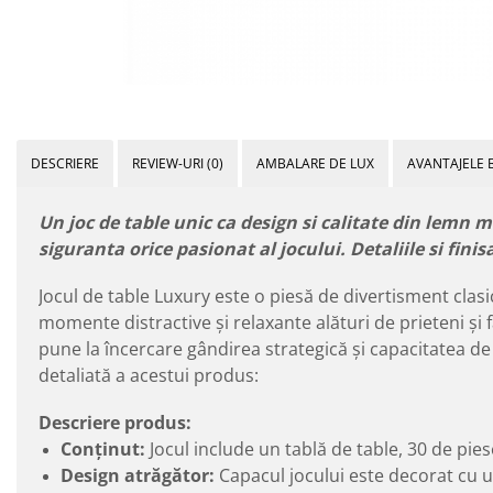
DESCRIERE
REVIEW-URI
(0)
AMBALARE DE LUX
AVANTAJELE 
Un joc de table unic ca design si calitate din lemn m
siguranta orice pasionat al jocului. Detaliile si fini
Jocul de table Luxury este o piesă de divertisment clas
momente distractive și relaxante alături de prieteni și f
pune la încercare gândirea strategică și capacitatea de 
detaliată a acestui produs:
Descriere produs:
Conținut:
Jocul include un tablă de table, 30 de piese
Design atrăgător:
Capacul jocului este decorat cu u