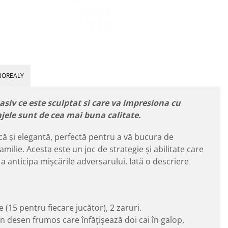
BOREALY
asiv ce este sculptat si care va impresiona cu
sajele sunt de cea mai buna calitate.
ică și elegantă, perfectă pentru a vă bucura de
amilie. Acesta este un joc de strategie și abilitate care
a anticipa mișcările adversarului. Iată o descriere
 (15 pentru fiecare jucător), 2 zaruri.
n desen frumos care înfățișează doi cai în galop,