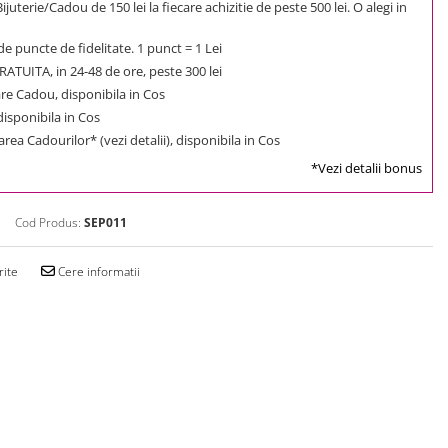
uterie/Cadou de 150 lei la fiecare achizitie de peste 500 lei. O alegi in
e puncte de fidelitate. 1 punct = 1 Lei
ATUITA, in 24-48 de ore, peste 300 lei
e Cadou, disponibila in Cos
 disponibila in Cos
rea Cadourilor* (vezi detalii), disponibila in Cos
*Vezi detalii bonus
Cod Produs:
SEP011
rite
Cere informatii