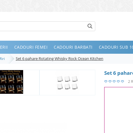
ERII
CADOURI FEMEI
CADOURI BARBATI
CADOURI SUB 10
Set 6 pahare Rotating Whisky Rock Ocean Kitchen
Miri
Set 6 paha
2 