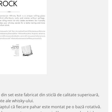
din set este fabricat din sticlă de calitate superioară,
te ale whisky-ului.
faptul că fiecare pahar este montat pe o bază rotativă.