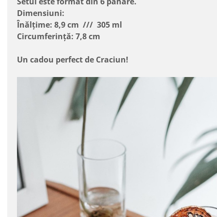
Setul este format din 6 pahare.
Dimensiuni:
Înălțime: 8,9 cm /// 305 ml
Circumferință: 7,8 cm
Un cadou perfect de Craciun!