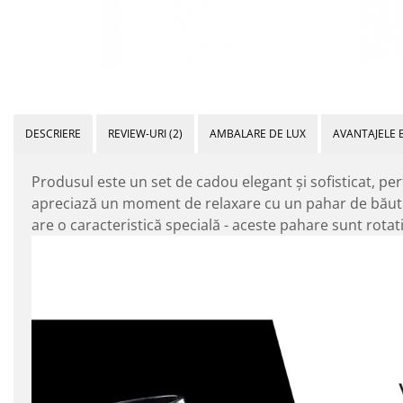
DESCRIERE
REVIEW-URI
(2)
AMBALARE DE LUX
AVANTAJELE 
Produsul este un set de cadou elegant și sofisticat, pe
apreciază un moment de relaxare cu un pahar de băutur
are o caracteristică specială - aceste pahare sunt rotat