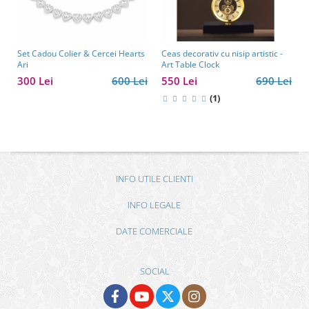
Set Cadou Colier & Cercei Hearts
Ceas decorativ cu nisip artistic -
Ari
Art Table Clock
300 Lei
600 Lei
550 Lei
690 Lei
(1)
INFO UTILE CLIENTI
INFO LEGALE
DATE COMERCIALE
SOCIAL