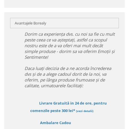
Avantajele Borealy
Dorim ca experiența dvs. cu noi sa fie cu mult
peste ceea ce va așteptați, astfel ca scopul
nostru este de a va oferi mai mult decât
simple produse - dorim sa va oferim Emoții și
Sentimente!
Daca luați decizia de a ne acorda încrederea
dvs și de a alege cadoul dorit de la noi, va
oferim, pe lânga produse frumoase și de
calitate, urmatoarele facilitați:
Livrare Gratuită in 24 de ore, pentru
comenzile peste 300 lei*
(vezi detalii)
Ambalare Cadou