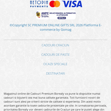
©Copyright SC PREMIUM ONLINE GIFTS SRL 2026
Platforma E-
commerce by Gomag
CADOURI CRACIUN
CADOURI DE PASTE
OCAZII SPECIALE
DESTINATARI
Magazinul online de Cadouri Premium Borealy va pune la dispozitie numai
cadouri si bijuterii cea mai buna calitate garantata. Toti furnizorii nostri de
cadouri sunt alesi pe criterii stricte de calitate si experienta. Din acest motiv
acordam garantie la toate cadourile prezentate pe site. In urmatoarea perioada,
prioritatea Borealy vor deveni cadourile de Craciun pe care le puteti alege din