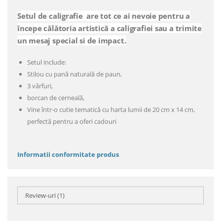
Setul de caligrafie are tot ce ai nevoie pentru a
începe călătoria artistică a caligrafiei sau a trimite
un mesaj special si de impact.
Setul include:
Stilou cu pană naturală de paun,
3 vârfuri,
borcan de cerneală,
Vine într-o cutie tematică cu harta lumii de 20 cm x 14 cm,
perfectă pentru a oferi cadouri
Informatii conformitate produs
Review-uri
(1)