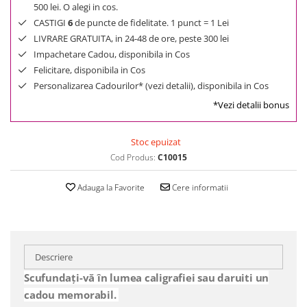
500 lei. O alegi in cos.
CASTIGI
6
de puncte de fidelitate. 1 punct = 1 Lei
LIVRARE GRATUITA, in 24-48 de ore, peste 300 lei
Impachetare Cadou, disponibila in Cos
Felicitare, disponibila in Cos
Personalizarea Cadourilor* (vezi detalii), disponibila in Cos
*Vezi detalii bonus
Stoc epuizat
Cod Produs:
C10015
Adauga la Favorite
Cere informatii
Descriere
Scufundați-vă în lumea caligrafiei sau daruiti un
cadou memorabil.