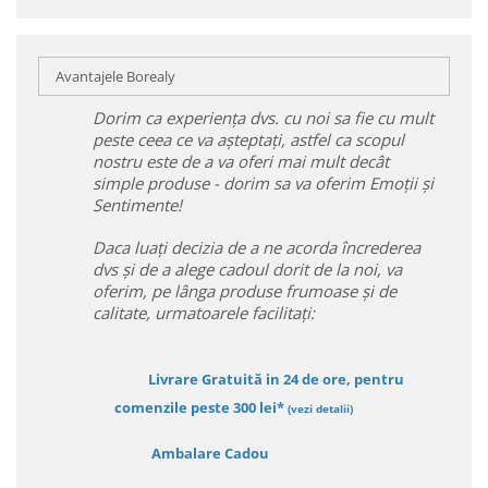
Avantajele Borealy
Dorim ca experiența dvs. cu noi sa fie cu mult
peste ceea ce va așteptați, astfel ca scopul
nostru este de a va oferi mai mult decât
simple produse - dorim sa va oferim Emoții și
Sentimente!
Daca luați decizia de a ne acorda încrederea
dvs și de a alege cadoul dorit de la noi, va
oferim, pe lânga produse frumoase și de
calitate, urmatoarele facilitați:
Livrare Gratuită in 24 de ore, pentru
comenzile peste 300 lei*
(vezi detalii)
Ambalare Cadou