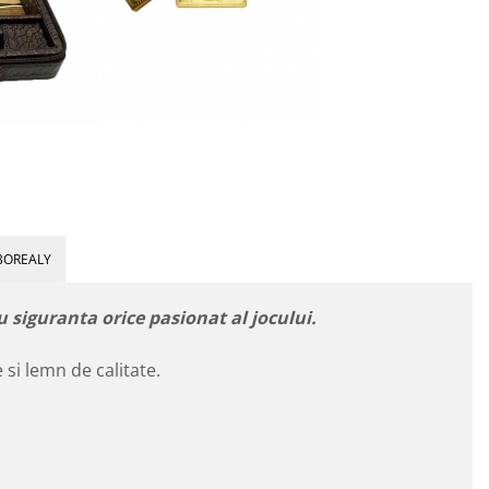
BOREALY
u siguranta orice pasionat al jocului.
e si lemn de calitate.