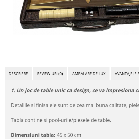
DESCRIERE
REVIEW-URI
(0)
AMBALARE DE LUX
AVANTAJELE 
1. Un joc de table unic ca design, ce va impresiona c
Detaliile si finisajele sunt de cea mai buna calitate, piel
Tabla contine si pool-urile/piesele de table.
Dimensiuni tabla:
45 x 50 cm