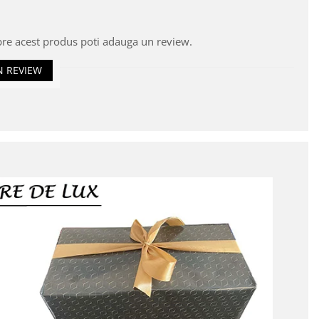
pre acest produs poti adauga un review.
N REVIEW