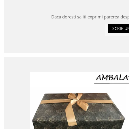
Daca doresti sa iti exprimi parerea des
SCRIE U