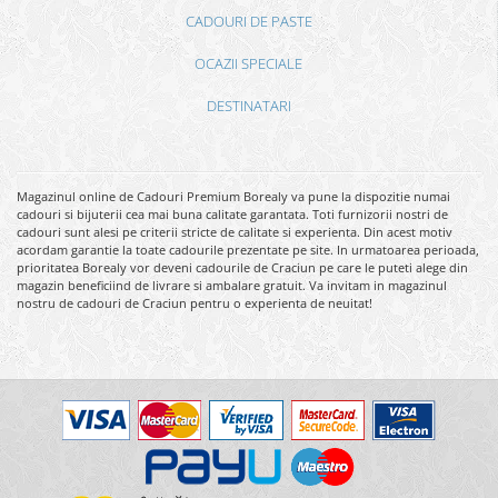
CADOURI DE PASTE
OCAZII SPECIALE
DESTINATARI
Magazinul online de Cadouri Premium Borealy va pune la dispozitie numai
cadouri si bijuterii cea mai buna calitate garantata. Toti furnizorii nostri de
cadouri sunt alesi pe criterii stricte de calitate si experienta. Din acest motiv
acordam garantie la toate cadourile prezentate pe site. In urmatoarea perioada,
prioritatea Borealy vor deveni cadourile de Craciun pe care le puteti alege din
magazin beneficiind de livrare si ambalare gratuit. Va invitam in magazinul
nostru de cadouri de Craciun pentru o experienta de neuitat!