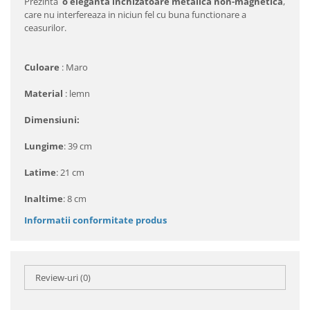
Prezinta
o eleganta inchizatoare metalica non-magnetica
,
care nu interfereaza in niciun fel cu buna functionare a
ceasurilor.
Culoare
: Maro
Material
: lemn
Dimensiuni:
Lungime
: 39 cm
Latime
: 21 cm
Inaltime
: 8 cm
Informatii conformitate produs
Review-uri
(0)