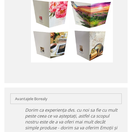
Avantajele Borealy
Dorim ca experiența dvs. cu noi sa fie cu mult
peste ceea ce va așteptați, astfel ca scopul
nostru este de a va oferi mai mult decât
simple produse - dorim sa va oferim Emoții și