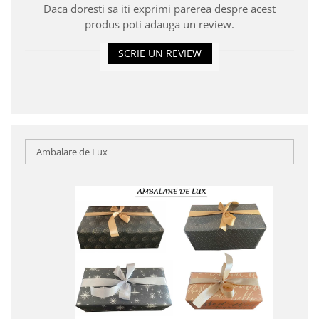
Daca doresti sa iti exprimi parerea despre acest
produs poti adauga un review.
SCRIE UN REVIEW
Ambalare de Lux