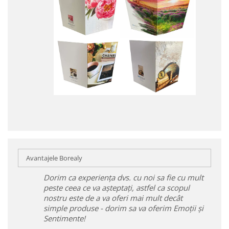
Avantajele Borealy
Dorim ca experiența dvs. cu noi sa fie cu mult
peste ceea ce va așteptați, astfel ca scopul
nostru este de a va oferi mai mult decât
simple produse - dorim sa va oferim Emoții și
Sentimente!