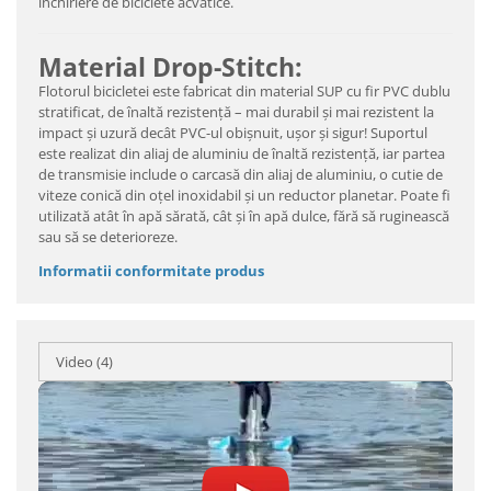
închiriere de biciclete acvatice.
Material Drop-Stitch:
Flotorul bicicletei este fabricat din material SUP cu fir PVC dublu
stratificat, de înaltă rezistență – mai durabil și mai rezistent la
impact și uzură decât PVC-ul obișnuit, ușor și sigur! Suportul
este realizat din aliaj de aluminiu de înaltă rezistență, iar partea
de transmisie include o carcasă din aliaj de aluminiu, o cutie de
viteze conică din oțel inoxidabil și un reductor planetar. Poate fi
utilizată atât în apă sărată, cât și în apă dulce, fără să ruginească
sau să se deterioreze.
Informatii conformitate produs
Video
(4)