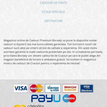
CADOURI DE PASTE
OCAZII SPECIALE
DESTINATARI
Magazinul online de Cadouri Premium Borealy va pune la dispozitie numai
cadouri si bijuterii cea mai buna calitate garantata. Toti furnizorii nostri de
cadouri sunt alesi pe criterii stricte de calitate si experienta. Din acest motiv
acordam garantie la toate cadourile prezentate pe site. In urmatoarea perioada,
prioritatea Borealy vor deveni cadourile de Craciun pe care le puteti alege din
magazin beneficiind de livrare si ambalare gratuit. Va invitam in magazinul
nostru de cadouri de Craciun pentru o experienta de neuitat!