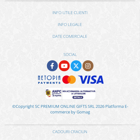
INFO UTILE CLIENTI
INFO LEGALE
DATE COMERCIALE
SOCIAL
©Copyright SC PREMIUM ONLINE GIFTS SRL 2026
Platforma E-
commerce by Gomag
CADOURI CRACIUN