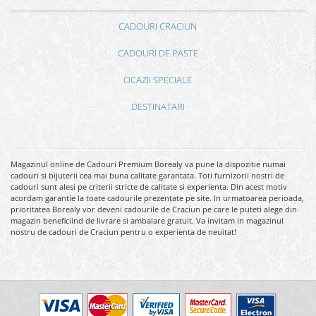
CADOURI CRACIUN
CADOURI DE PASTE
OCAZII SPECIALE
DESTINATARI
Magazinul online de Cadouri Premium Borealy va pune la dispozitie numai
cadouri si bijuterii cea mai buna calitate garantata. Toti furnizorii nostri de
cadouri sunt alesi pe criterii stricte de calitate si experienta. Din acest motiv
acordam garantie la toate cadourile prezentate pe site. In urmatoarea perioada,
prioritatea Borealy vor deveni cadourile de Craciun pe care le puteti alege din
magazin beneficiind de livrare si ambalare gratuit. Va invitam in magazinul
nostru de cadouri de Craciun pentru o experienta de neuitat!