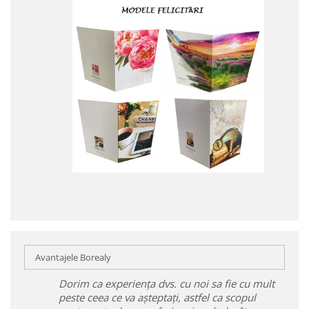
Avantajele Borealy
Dorim ca experiența dvs. cu noi sa fie cu mult
peste ceea ce va așteptați, astfel ca scopul