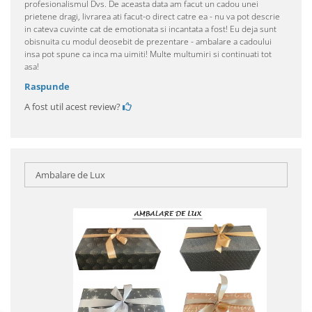
profesionalismul Dvs. De aceasta data am facut un cadou unei
prietene dragi, livrarea ati facut-o direct catre ea - nu va pot descrie
in cateva cuvinte cat de emotionata si incantata a fost! Eu deja sunt
obisnuita cu modul deosebit de prezentare - ambalare a cadoului
insa pot spune ca inca ma uimiti! Multe multumiri si continuati tot
asa!
Raspunde
A fost util acest review?
Ambalare de Lux