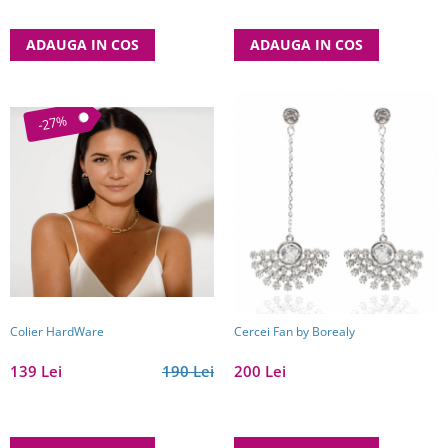
ADAUGA IN COS
ADAUGA IN COS
-27%
Colier HardWare
Cercei Fan by Borealy
139 Lei
190 Lei
200 Lei