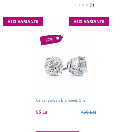
(1)
VEZI VARIANTE
VEZI VARIANTE
-37%
Cercei Borealy Diamonds One
95 Lei
150 Lei