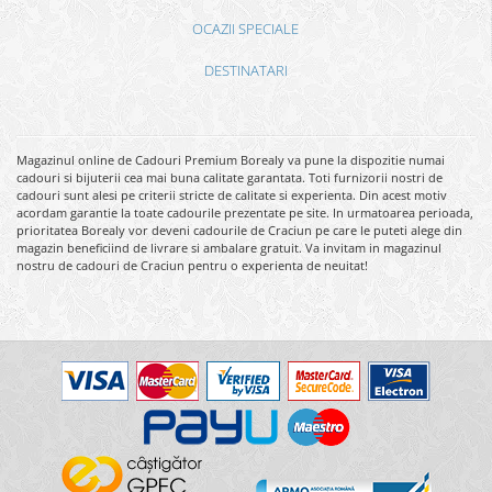
OCAZII SPECIALE
DESTINATARI
Magazinul online de Cadouri Premium Borealy va pune la dispozitie numai
cadouri si bijuterii cea mai buna calitate garantata. Toti furnizorii nostri de
cadouri sunt alesi pe criterii stricte de calitate si experienta. Din acest motiv
acordam garantie la toate cadourile prezentate pe site. In urmatoarea perioada,
prioritatea Borealy vor deveni cadourile de Craciun pe care le puteti alege din
magazin beneficiind de livrare si ambalare gratuit. Va invitam in magazinul
nostru de cadouri de Craciun pentru o experienta de neuitat!