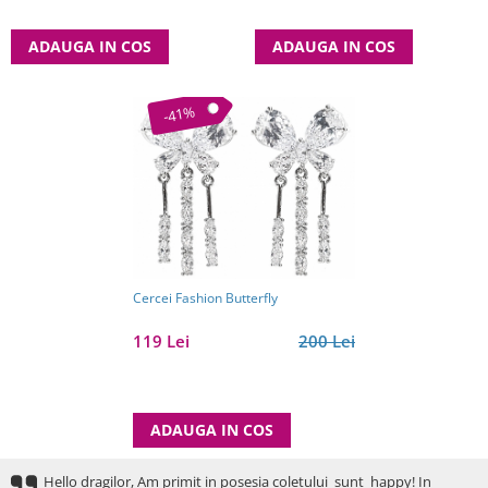
ADAUGA IN COS
ADAUGA IN COS
-41%
Cercei Fashion Butterfly
119 Lei
200 Lei
ADAUGA IN COS
Hello dragilor, Am primit in posesia coletului sunt happy! In