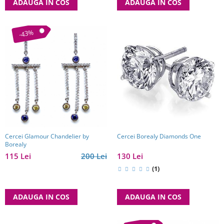
ADAUGA IN COS
ADAUGA IN COS
-43%
Cercei Glamour Chandelier by
Cercei Borealy Diamonds One
Borealy
115 Lei
200 Lei
130 Lei
(1)
ADAUGA IN COS
ADAUGA IN COS