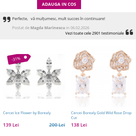
ADAUGA IN COS
Perfecte, vă mulțumesc, mult succes în continuare!
Postat de
Magda Marinescu
in 06.02.2026
Vezi toate cele 2901 testimoniale
-31%
Cercei Ice Flower by Borealy
Cercei Borealy Gold Wild Rose Drop
Cut
139 Lei
200 Lei
138 Lei