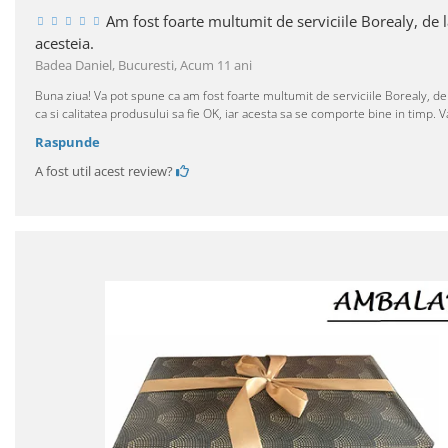
Am fost foarte multumit de serviciile Borealy, de
acesteia.
Badea Daniel, Bucuresti,
Acum 11 ani
Buna ziua! Va pot spune ca am fost foarte multumit de serviciile Borealy, de
ca si calitatea produsului sa fie OK, iar acesta sa se comporte bine in timp.
Raspunde
A fost util acest review?