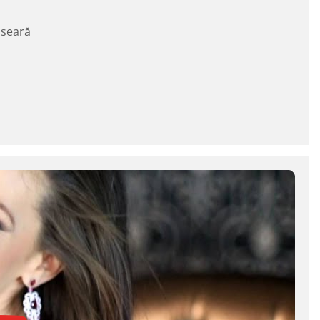
 seară