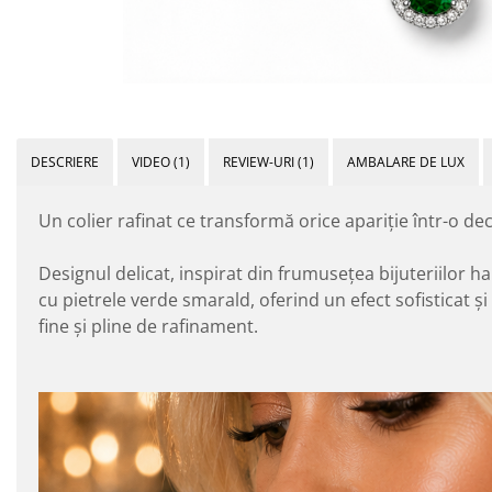
DESCRIERE
VIDEO
(1)
REVIEW-URI
(1)
AMBALARE DE LUX
Un colier rafinat ce transformă orice apariție într-o dec
Designul delicat, inspirat din frumusețea bijuteriilor h
cu pietrele verde smarald, oferind un efect sofisticat și
fine și pline de rafinament.