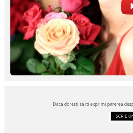
Daca doresti sa iti exprimi parerea des
SCRIE U