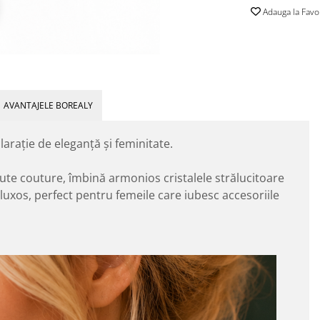
Adauga la Favo
AVANTAJELE BOREALY
larație de eleganță și feminitate.
aute couture, îmbină armonios cristalele strălucitoare
 luxos, perfect pentru femeile care iubesc accesoriile