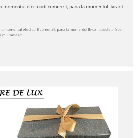
 la momentul efectuarii comenzii, pana la momentul livrarii
 la momentul efectuarii comenzii, pana la momentul livrarii acesteia. Sper
 Va multumesc!