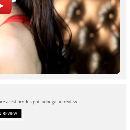
pre acest produs poti adauga un review.
N REVIEW