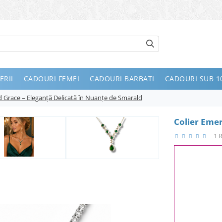
ERII
CADOURI FEMEI
CADOURI BARBATI
CADOURI SUB 10
d Grace – Eleganță Delicată în Nuanțe de Smarald
Colier Emer
1 