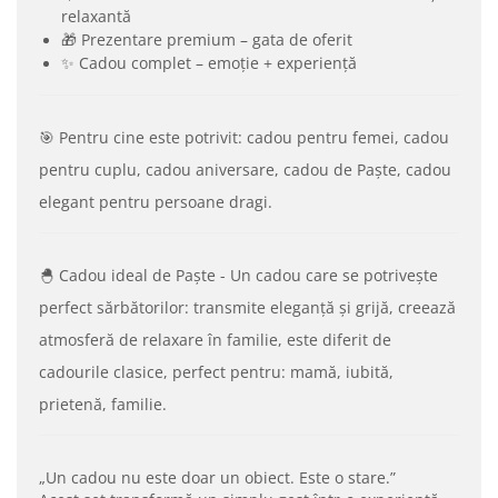
relaxantă
🎁 Prezentare premium – gata de oferit
✨ Cadou complet – emoție + experiență
🎯 Pentru cine este potrivit:
cadou pentru femei,
cadou
pentru cuplu,
cadou aniversare,
cadou de Paște,
cadou
elegant pentru persoane dragi.
🐣 Cadou ideal de Paște - Un cadou care se potrivește
perfect sărbătorilor:
transmite eleganță și grijă,
creează
atmosferă de relaxare în familie,
este diferit de
cadourile clasice,
perfect pentru: mamă, iubită,
prietenă, familie.
„Un cadou nu este doar un obiect. Este o stare.”