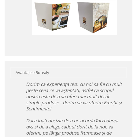
Avantajele Borealy
Dorim ca experiența dvs. cu noi sa fie cu mult
peste ceea ce va așteptați, astfel ca scopul
nostru este de a va oferi mai mult decât
simple produse - dorim sa va oferim Emoții și
Sentimente!
Daca luați decizia de a ne acorda încrederea
dvs și de a alege cadoul dorit de la noi, va
oferim, pe lânga produse frumoase și de