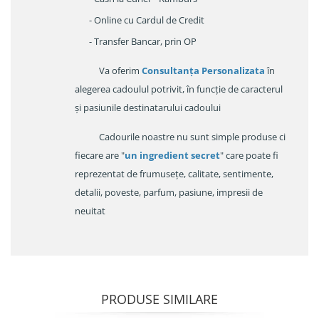
- Online cu Cardul de Credit
- Transfer Bancar, prin OP
Va oferim
Consultanța Personalizata
în
alegerea cadoulul potrivit, în funcție de caracterul
și pasiunile destinatarului cadoului
Cadourile noastre nu sunt simple produse ci
fiecare are "
un ingredient secret
" care poate fi
reprezentat de frumusețe, calitate, sentimente,
detalii, poveste, parfum, pasiune, impresii de
neuitat
PRODUSE SIMILARE