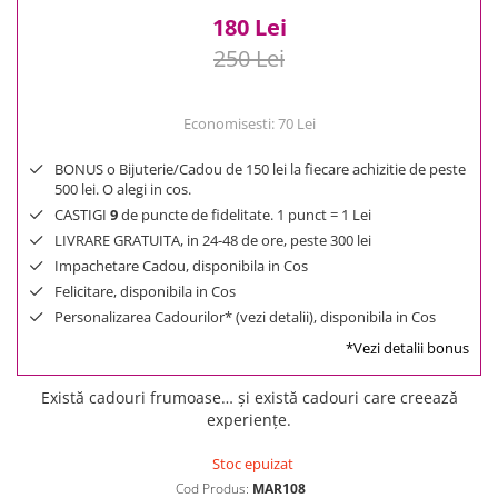
180 Lei
250 Lei
Economisesti:
70
Lei
BONUS o Bijuterie/Cadou de 150 lei la fiecare achizitie de peste
500 lei. O alegi in cos.
CASTIGI
9
de puncte de fidelitate. 1 punct = 1 Lei
LIVRARE GRATUITA, in 24-48 de ore, peste 300 lei
Impachetare Cadou, disponibila in Cos
Felicitare, disponibila in Cos
Personalizarea Cadourilor* (vezi detalii), disponibila in Cos
*Vezi detalii bonus
Există cadouri frumoase… și există cadouri care creează
experiențe.
Stoc epuizat
Cod Produs:
MAR108