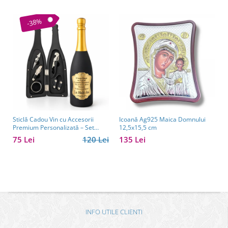
-38%
Sticlă Cadou Vin cu Accesorii
Icoană Ag925 Maica Domnului
Premium Personalizată – Set
12,5x15,5 cm
Elegant pentru Bărbați
75 Lei
120 Lei
135 Lei
INFO UTILE CLIENTI