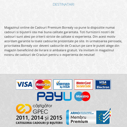
DESTINATARI
Magazinul online de Cadouri Premium Borealy va pune la dispozitie numai
cadouri si bijuterii cea mai buna calitate garantata. Toti furnizorii nostri de
cadouri sunt alesi pe criterii stricte de calitate si experienta. Din acest motiv
acordam garantie la toate cadourile prezentate pe site. In urmatoarea perioada,
prioritatea Borealy vor deveni cadourile de Craciun pe care le puteti alege din
magazin beneficiind de livrare si ambalare gratuit. Va invitam in magazinul
nostru de cadouri de Craciun pentru o experienta de neuitat!