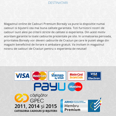
DESTINATARI
Magazinul online de Cadouri Premium Borealy va pune la dispozitie numai
cadouri si bijuterii cea mai buna calitate garantata. Toti furnizorii nostri de
cadouri sunt alesi pe criterii stricte de calitate si experienta. Din acest motiv
acordam garantie la toate cadourile prezentate pe site. In urmatoarea perioada,
prioritatea Borealy vor deveni cadourile de Craciun pe care le puteti alege din
magazin beneficiind de livrare si ambalare gratuit. Va invitam in magazinul
nostru de cadouri de Craciun pentru o experienta de neuitat!