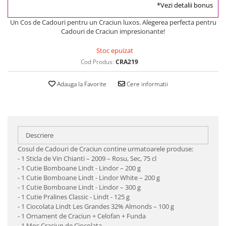
*Vezi detalii bonus
Un Cos de Cadouri pentru un Craciun luxos. Alegerea perfecta pentru
Cadouri de Craciun impresionante!
Stoc epuizat
Cod Produs:
CRA219
Adauga la Favorite
Cere informatii
Descriere
Cosul de Cadouri de Craciun contine urmatoarele produse:
- 1 Sticla de Vin Chianti – 2009 – Rosu, Sec, 75 cl
- 1 Cutie Bomboane Lindt - Lindor – 200 g
- 1 Cutie Bomboane Lindt - Lindor White – 200 g
- 1 Cutie Bomboane Lindt - Lindor – 300 g
- 1 Cutie Pralines Classic - Lindt - 125 g
- 1 Ciocolata Lindt Les Grandes 32% Almonds – 100 g
- 1 Ornament de Craciun + Celofan + Funda
- 1 Mos Craciun de Ciocolata