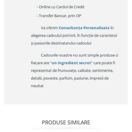
- Online cu Cardul de Credit
- Transfer Bancar, prin OP
Va oferim
Consultanța Personalizata
în
alegerea cadoulul potrivit, în funcție de caracterul
și pasiunile destinatarului cadoului
Cadourile noastre nu sunt simple produse ci
fiecare are "
un ingredient secret
" care poate fi
reprezentat de frumusețe, calitate, sentimente,
detalii, poveste, parfum, pasiune, impresii de
neuitat
PRODUSE SIMILARE