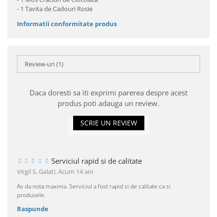
- 1 Tavita de Cadouri Rosie
Informatii conformitate produs
Review-uri
(1)
Daca doresti sa iti exprimi parerea despre acest
produs poti adauga un review.
SCRIE UN REVIEW
Serviciul rapid si de calitate
Virgil S, Galati,
Acum 14 ani
As da nota maxima. Serviciul a fost rapid si de calitate ca si
produsele.
Raspunde