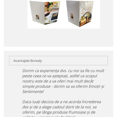
Avantajele Borealy
Dorim ca experiența dvs. cu noi sa fie cu mult
peste ceea ce va așteptați, astfel ca scopul
nostru este de a va oferi mai mult decât
simple produse - dorim sa va oferim Emoții și
Sentimente!
Daca luați decizia de a ne acorda încrederea
dvs și de a alege cadoul dorit de la noi, va
oferim, pe lânga produse frumoase și de