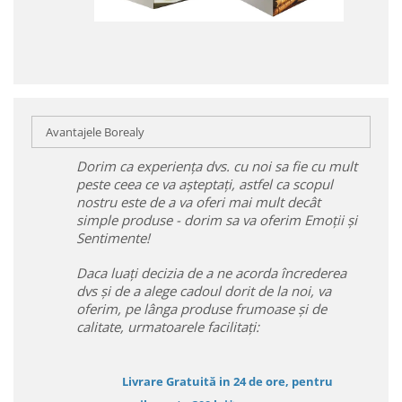
Avantajele Borealy
Dorim ca experiența dvs. cu noi sa fie cu mult
peste ceea ce va așteptați, astfel ca scopul
nostru este de a va oferi mai mult decât
simple produse - dorim sa va oferim Emoții și
Sentimente!
Daca luați decizia de a ne acorda încrederea
dvs și de a alege cadoul dorit de la noi, va
oferim, pe lânga produse frumoase și de
calitate, urmatoarele facilitați:
Livrare Gratuită in 24 de ore, pentru