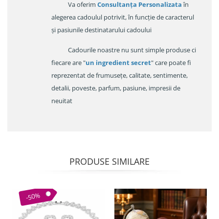
Va oferim
Consultanța Personalizata
în
alegerea cadoulul potrivit, în funcție de caracterul
și pasiunile destinatarului cadoului
Cadourile noastre nu sunt simple produse ci
fiecare are "
un ingredient secret
" care poate fi
reprezentat de frumusețe, calitate, sentimente,
detalii, poveste, parfum, pasiune, impresii de
neuitat
PRODUSE SIMILARE
-50%