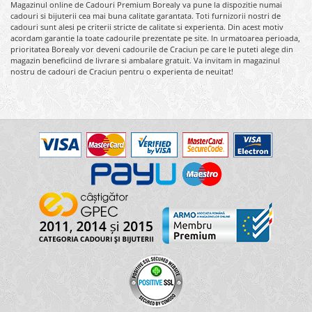
Magazinul online de Cadouri Premium Borealy va pune la dispozitie numai
cadouri si bijuterii cea mai buna calitate garantata. Toti furnizorii nostri de
cadouri sunt alesi pe criterii stricte de calitate si experienta. Din acest motiv
acordam garantie la toate cadourile prezentate pe site. In urmatoarea perioada,
prioritatea Borealy vor deveni cadourile de Craciun pe care le puteti alege din
magazin beneficiind de livrare si ambalare gratuit. Va invitam in magazinul
nostru de cadouri de Craciun pentru o experienta de neuitat!