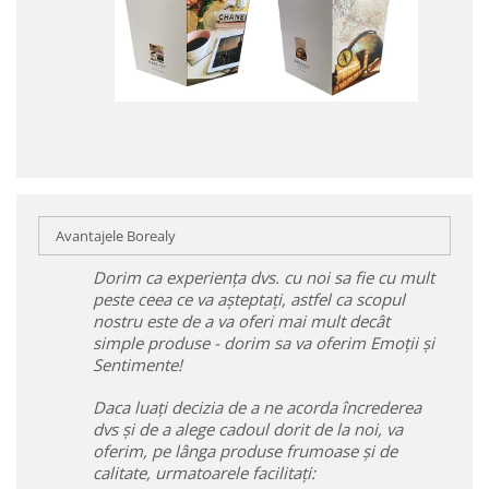
Avantajele Borealy
Dorim ca experiența dvs. cu noi sa fie cu mult
peste ceea ce va așteptați, astfel ca scopul
nostru este de a va oferi mai mult decât
simple produse - dorim sa va oferim Emoții și
Sentimente!
Daca luați decizia de a ne acorda încrederea
dvs și de a alege cadoul dorit de la noi, va
oferim, pe lânga produse frumoase și de
calitate, urmatoarele facilitați: