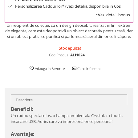
Personalizarea Cadourilor* (vezi detalii), disponibila in Cos
*Vezi detalii bonus
Un recipient de colecție, cu un design deosebit, realizat în linii extrem
de elegante, care este deopotrivă un obiect decorativ pentru casă, dar
și un obiect pratic, ce purifică si parfumează aerul din orice încăpere.
Stoc epuizat
Cod Produs:
ALI1024
Adauga la Favorite
Cere informatii
Descriere
Beneficii:
Un cadou spectaculos, o Lampa ambientala Crystal, cu touch,
incarcare USB, Aurie, care va impresiona orice persoana!
Avantaje: