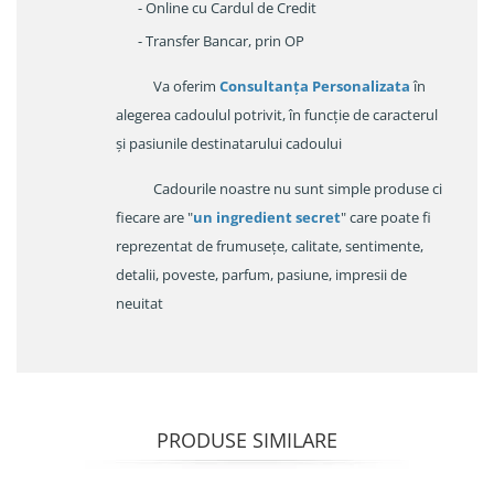
- Online cu Cardul de Credit
- Transfer Bancar, prin OP
Va oferim
Consultanța Personalizata
în
alegerea cadoulul potrivit, în funcție de caracterul
și pasiunile destinatarului cadoului
Cadourile noastre nu sunt simple produse ci
fiecare are "
un ingredient secret
" care poate fi
reprezentat de frumusețe, calitate, sentimente,
detalii, poveste, parfum, pasiune, impresii de
neuitat
PRODUSE SIMILARE