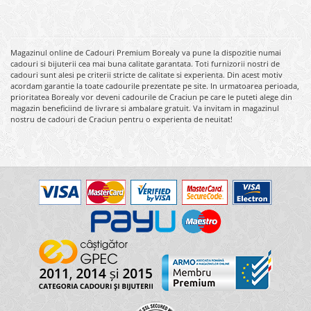
Magazinul online de Cadouri Premium Borealy va pune la dispozitie numai
cadouri si bijuterii cea mai buna calitate garantata. Toti furnizorii nostri de
cadouri sunt alesi pe criterii stricte de calitate si experienta. Din acest motiv
acordam garantie la toate cadourile prezentate pe site. In urmatoarea perioada,
prioritatea Borealy vor deveni cadourile de Craciun pe care le puteti alege din
magazin beneficiind de livrare si ambalare gratuit. Va invitam in magazinul
nostru de cadouri de Craciun pentru o experienta de neuitat!