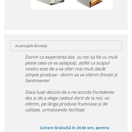
Avantajele Borealy
Dorim ca experiența dvs. cu noi sa fie cu mult
peste ceea ce va așteptați, astfel ca scopul
nostru este de a va oferi mai mult decât
simple produse - dorim sa va oferim Emoții și
Sentimente!
Daca luați decizia de a ne acorda încrederea
dvs și de a alege cadoul dorit de la noi, va
oferim, pe lânga produse frumoase și de
calitate, urmatoarele facilitați:
Livrare Gratuită in 24 de ore, pentru