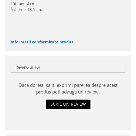
Lăţime; 14 cm;
Înălţime: 13,5 cm.
Informatii conformitate produs
Review-uri
(0)
Daca doresti sa iti exprimi parerea despre acest
produs poti adauga un review.
SCRIE UN REVIEW