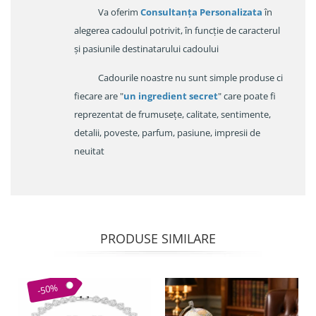
Va oferim
Consultanța Personalizata
în
alegerea cadoulul potrivit, în funcție de caracterul
și pasiunile destinatarului cadoului
Cadourile noastre nu sunt simple produse ci
fiecare are "
un ingredient secret
" care poate fi
reprezentat de frumusețe, calitate, sentimente,
detalii, poveste, parfum, pasiune, impresii de
neuitat
PRODUSE SIMILARE
-50%