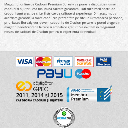
Magazinul online de Cadouri Premium Borealy va pune la dispozitie numai
cadouri si bijuterii cea mai buna calitate garantata. Toti furnizorii nostri de
cadouri sunt alesi pe criterii stricte de calitate si experienta. Din acest motiv
acordam garantie la toate cadourile prezentate pe site. In urmatoarea perioada,
prioritatea Borealy vor deveni cadourile de Craciun pe care le puteti alege din
magazin beneficiind de livrare si ambalare gratuit. Va invitam in magazinul
nostru de cadouri de Craciun pentru o experienta de neuitat!