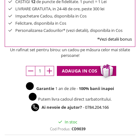
CASTIGI
12
de puncte de fidelitate. 1 punct = 1 Lei
LIVRARE GRATUITA, in 24-48 de ore, peste 300 lei
Impachetare Cadou, disponibila in Cos
Felicitare, disponibila in Cos
Personalizarea Cadourilor* (vezi detalii), disponibila in Cos
*Vezi detalii bonus
Un rafinat set pentru birou: un cadou pe măsura celor mai stilate
persoane!
ADAUGA IN COS
Garantie
1 an de zile -
100% banii inapoi
Putem livra cadoul direct sarbatoritului.
Ai nevoie de ajutor?
-
0784.204.166
In stoc
Cod Produs:
CD9039