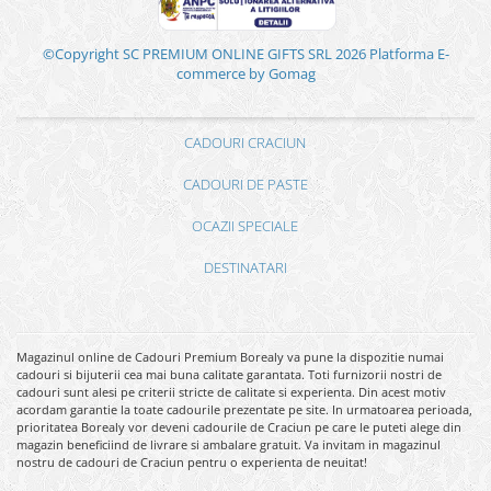
©Copyright SC PREMIUM ONLINE GIFTS SRL 2026
Platforma E-
commerce by Gomag
CADOURI CRACIUN
CADOURI DE PASTE
OCAZII SPECIALE
DESTINATARI
Magazinul online de Cadouri Premium Borealy va pune la dispozitie numai
cadouri si bijuterii cea mai buna calitate garantata. Toti furnizorii nostri de
cadouri sunt alesi pe criterii stricte de calitate si experienta. Din acest motiv
acordam garantie la toate cadourile prezentate pe site. In urmatoarea perioada,
prioritatea Borealy vor deveni cadourile de Craciun pe care le puteti alege din
magazin beneficiind de livrare si ambalare gratuit. Va invitam in magazinul
nostru de cadouri de Craciun pentru o experienta de neuitat!