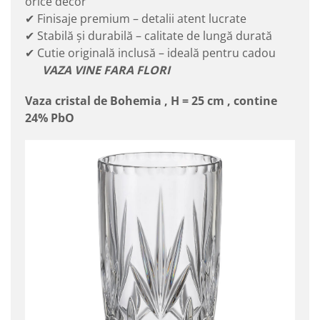
orice decor
✔ Finisaje premium – detalii atent lucrate
✔ Stabilă și durabilă – calitate de lungă durată
✔ Cutie originală inclusă – ideală pentru cadou
VAZA VINE FARA FLORI
Vaza cristal de Bohemia , H = 25 cm , contine
24% PbO