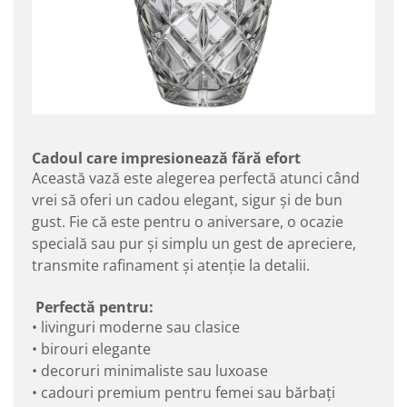
Cadoul care impresionează fără efort
Această vază este alegerea perfectă atunci când
vrei să oferi un cadou elegant, sigur și de bun
gust. Fie că este pentru o aniversare, o ocazie
specială sau pur și simplu un gest de apreciere,
transmite rafinament și atenție la detalii.
Perfectă pentru:
• livinguri moderne sau clasice
• birouri elegante
• decoruri minimaliste sau luxoase
• cadouri premium pentru femei sau bărbați