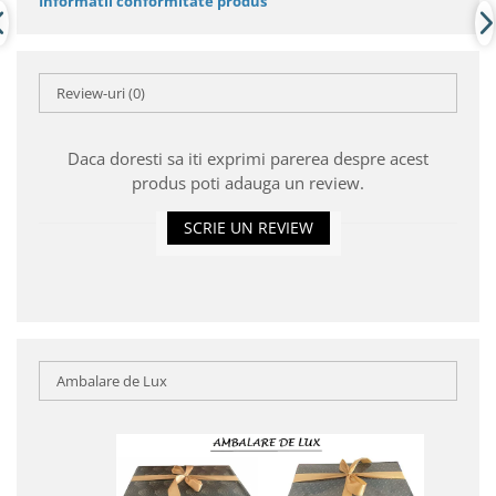
Informatii conformitate produs
Review-uri
(0)
Daca doresti sa iti exprimi parerea despre acest
produs poti adauga un review.
SCRIE UN REVIEW
Ambalare de Lux