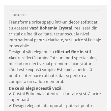
Descriere
Transformă orice spațiu într-un decor sofisticat
cu această
vază Bohemia Crystal
, realizată din
cristal de înaltă calitate, recunoscut la nivel
internațional pentru claritate, strălucire și finisaje
impecabile.
Designul său elegant, cu
tăieturi fine în stil
clasic
, reflectă lumina într-un mod spectaculos,
oferind un efect vizual premium chiar și atunci
când este expusă simplu. Este piesa perfectă
pentru interioare rafinate, dar și pentru a
completa un cadou memorabil.
De ce să alegi această vază:
✔ Cristal Bohemia autentic – claritate și strălucire
superioară
✔ Design elegant, atemporal – potrivit pentru