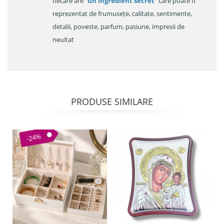
fiecare are "
un ingredient secret
" care poate fi
reprezentat de frumusețe, calitate, sentimente,
detalii, poveste, parfum, pasiune, impresii de
neuitat
PRODUSE SIMILARE
-24%