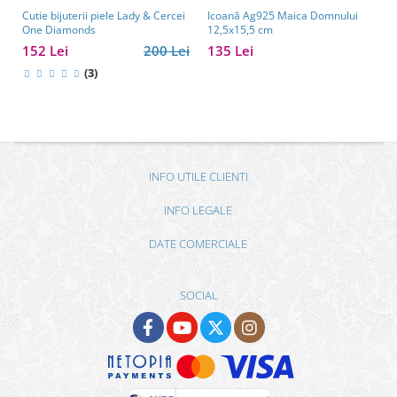
Cutie bijuterii piele Lady & Cercei
Icoană Ag925 Maica Domnului
One Diamonds
12,5x15,5 cm
152 Lei
200 Lei
135 Lei
(3)
INFO UTILE CLIENTI
INFO LEGALE
DATE COMERCIALE
SOCIAL