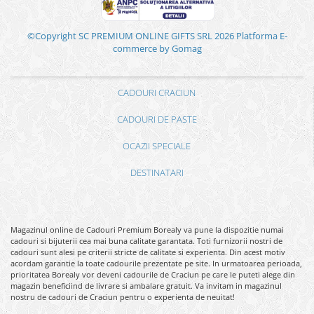
©Copyright SC PREMIUM ONLINE GIFTS SRL 2026
Platforma E-
commerce by Gomag
CADOURI CRACIUN
CADOURI DE PASTE
OCAZII SPECIALE
DESTINATARI
Magazinul online de Cadouri Premium Borealy va pune la dispozitie numai
cadouri si bijuterii cea mai buna calitate garantata. Toti furnizorii nostri de
cadouri sunt alesi pe criterii stricte de calitate si experienta. Din acest motiv
acordam garantie la toate cadourile prezentate pe site. In urmatoarea perioada,
prioritatea Borealy vor deveni cadourile de Craciun pe care le puteti alege din
magazin beneficiind de livrare si ambalare gratuit. Va invitam in magazinul
nostru de cadouri de Craciun pentru o experienta de neuitat!