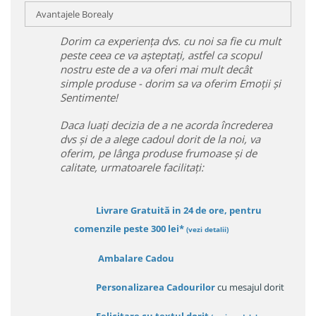
Avantajele Borealy
Dorim ca experiența dvs. cu noi sa fie cu mult
peste ceea ce va așteptați, astfel ca scopul
nostru este de a va oferi mai mult decât
simple produse - dorim sa va oferim Emoții și
Sentimente!
Daca luați decizia de a ne acorda încrederea
dvs și de a alege cadoul dorit de la noi, va
oferim, pe lânga produse frumoase și de
calitate, urmatoarele facilitați:
Livrare Gratuită in 24 de ore, pentru
comenzile peste 300 lei*
(vezi detalii)
Ambalare Cadou
Personalizarea Cadourilor
cu mesajul dorit