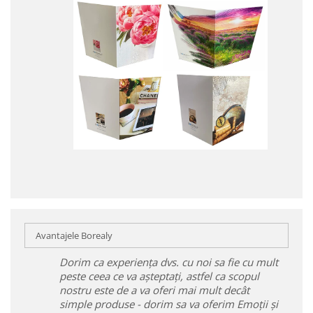
Avantajele Borealy
Dorim ca experiența dvs. cu noi sa fie cu mult
peste ceea ce va așteptați, astfel ca scopul
nostru este de a va oferi mai mult decât
simple produse - dorim sa va oferim Emoții și