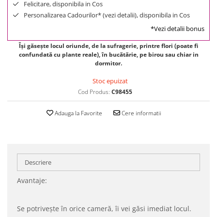
Felicitare, disponibila in Cos
Personalizarea Cadourilor* (vezi detalii), disponibila in Cos
*Vezi detalii bonus
Își găsește locul oriunde, de la sufragerie, printre flori (poate fi
confundată cu plante reale), în bucătărie, pe birou sau chiar in
dormitor.
Stoc epuizat
Cod Produs:
C98455
Adauga la Favorite
Cere informatii
Descriere
Avantaje:
Se potrivește în orice cameră, îi vei găsi imediat locul.