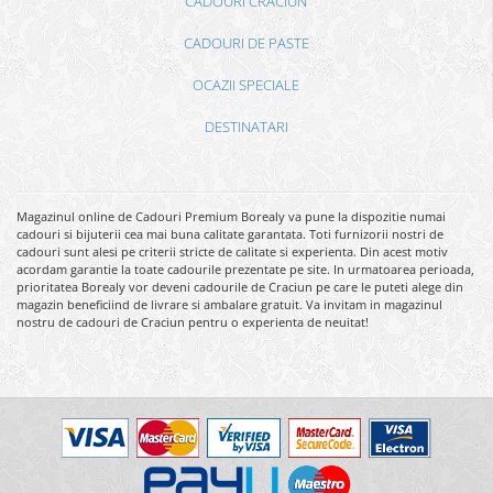
CADOURI CRACIUN
CADOURI DE PASTE
OCAZII SPECIALE
DESTINATARI
Magazinul online de Cadouri Premium Borealy va pune la dispozitie numai
cadouri si bijuterii cea mai buna calitate garantata. Toti furnizorii nostri de
cadouri sunt alesi pe criterii stricte de calitate si experienta. Din acest motiv
acordam garantie la toate cadourile prezentate pe site. In urmatoarea perioada,
prioritatea Borealy vor deveni cadourile de Craciun pe care le puteti alege din
magazin beneficiind de livrare si ambalare gratuit. Va invitam in magazinul
nostru de cadouri de Craciun pentru o experienta de neuitat!