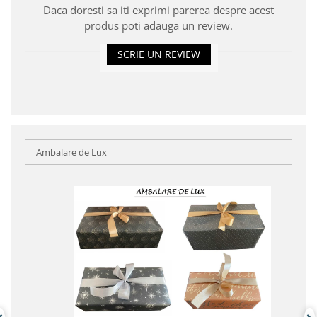
Daca doresti sa iti exprimi parerea despre acest
produs poti adauga un review.
SCRIE UN REVIEW
Ambalare de Lux